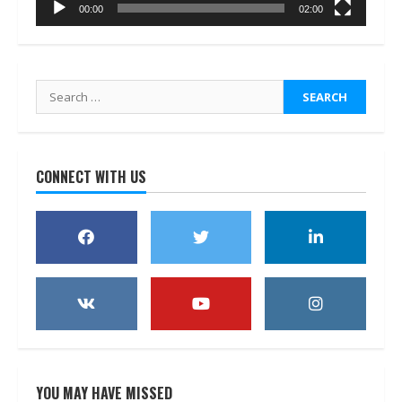
00:00
02:00
Search
for:
CONNECT WITH US
YOU MAY HAVE MISSED