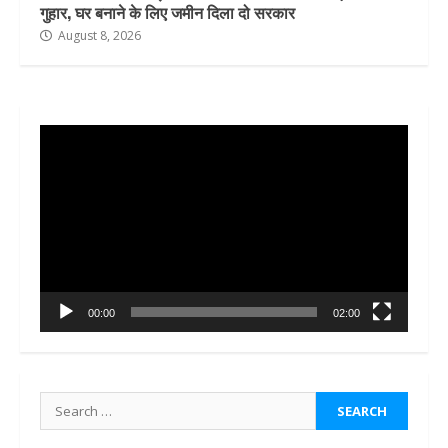
गुहार, घर बनाने के लिए जमीन दिला दो सरकार
August 8, 2026
Video
Player
00:00
02:00
Search
for: