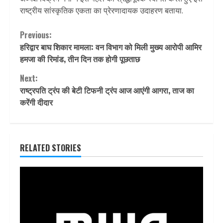
राष्ट्रीय सांस्कृतिक एकता का प्रेरणादायक उदाहरण बताया.
Continue
Previous:
हरिद्वार बाघ शिकार मामला: वन विभाग को मिली मुख्य आरोपी आमिर
Reading
हमजा की रिमांड, तीन दिन तक होगी पूछताछ
Next:
राष्ट्रपति ट्रंप की बेटी टिफनी ट्रंप आज आएंगी आगरा, ताज का
करेंगी दीदार
RELATED STORIES