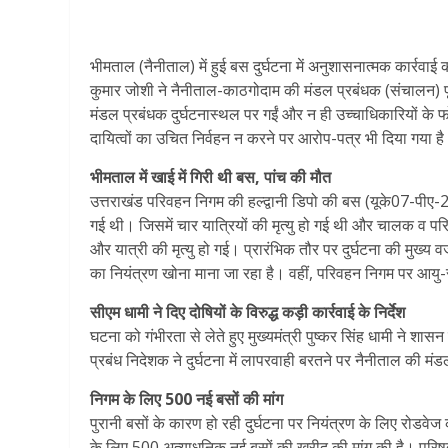
भीमताल (नैनीताल) में हुई बस दुर्घटना में अनुशासनात्मक कार्रव
कुमार जोशी ने नैनीताल-काठगोदाम की मंडल प्रबंधक (संचालन) पू
मंडल प्रबंधक दुर्घटनास्थल पर गईं और न ही उच्चाधिकारियों क
दायित्वों का उचित निर्वहन न करने पर आरोप-पत्र भी दिया गया है औ
भीमताल में खाई में गिरी थी बस, पांच की मौत
उत्तराखंड परिवहन निगम की हल्द्वानी डिपो की बस (यूके07-पीए-28
गई थी। जिसमें चार यात्रियों की मृत्यु हो गई थी और चालक व 
और यात्री की मृत्यु हो गई। प्रारंभिक तौर पर दुर्घटना की मुख
का नियंत्रण खोना माना जा रहा है। वहीं, परिवहन निगम पर आयु-सी
सीएम धामी ने दिए दोषियों के विरुद्ध कड़ी कार्रवाई के निर्देश
घटना को गंभीरता से लेते हुए मुख्यमंत्री पुष्कर सिंह धामी ने शासन क
प्रबंध निदेशक ने दुर्घटना में लापरवाही बरतने पर नैनीताल की 
निगम के लिए 500 नई बसों की मांग
पुरानी बसों के कारण हो रही दुर्घटना पर नियंत्रण के लिए रोडवेज कर्
के लिए 500 अत्याधुनिक नई बसों की खरीद की मांग की है। परिषद