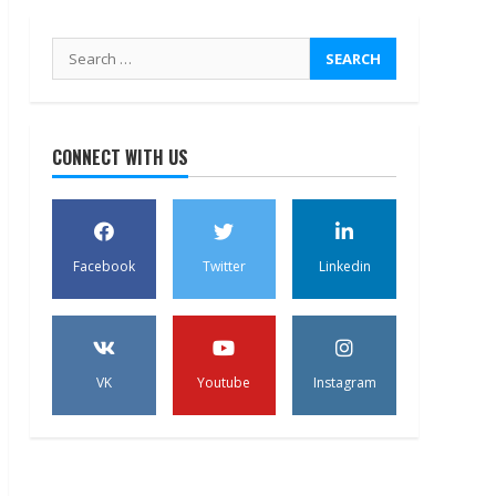
Search
for:
CONNECT WITH US
Facebook
Twitter
Linkedin
VK
Youtube
Instagram