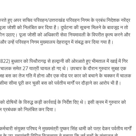
ाई करते हुए अपर सचिव परिवहन/उत्तराखंड परिवहन निगम के प्रबंध निदेशक नरेंद्र
जा जोशी को निलंबित कर दिया है। दुर्घटना की सूचना मिलने के बावजूद न तो
े फोन उठाए। पूजा जोशी को अधिकारी सेवा नियमावली के विपरीत कृत्य करने और
र उन्हें परिवहन निगम मुख्यालय देहरादून में संबद्ध कर दिया गया है।
22) बुधवार को पिथौरागढ़ से हल्द्वानी की ओरआते हुए भीमताल में खाई में गिर
परिचालक समेत 27 यात्री घायल हो गए थे। उपचार के दौरान गुरुवार सुबह एक
्य वजह बस का तेज गति में होना और एक मोड पर कार को बचाने के चक्कर में चालक
मा सीमा पूरी कर चुकी बस को पर्वतीय मार्गों पर दौड़ाने का आरोप भी है।
ो दोषियों के विरुद्ध कड़ी कार्रवाई के निर्देश दिए थे। इसी क्रम में गुरुवार को
मंडल प्रबंधक को निलंबित कर दिया।
मचारी संयुक्त परिषद ने मुख्यमंत्री पुष्कर सिंह धामी को पत्र देकर पर्वतीय मार्गों
 के उप-महामंत्री विपिन बिजल्वाण ने बताया कि नई बसों के संचालन से