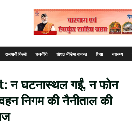
राजधानी दिल्ली
राजनीति
सोशल मीडिया वायरल
शिक्षा
स्वास्थ्य
: न घटनास्थल गईं, न फोन
िवहन निगम की नैनीताल की
गाज