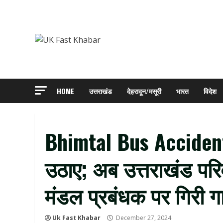
Skip
to
content
HOME
उत्तराखंड
देहरादून/मसूरी
भारत
विदेश
Bhimtal Bus Accident
उठाए; अब उत्तराखंड पर
मंडल प्रबंधक पर गिरी 
Uk Fast Khabar
December 27, 2024