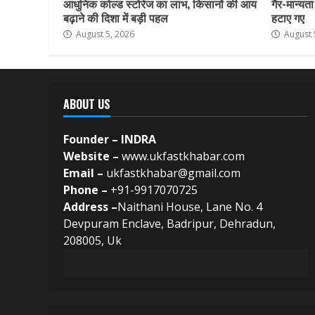
आधुनिक कोल्ड स्टोरेज का लाभ, किसानों की आय
गैर-मान्यत
बढ़ाने की दिशा में बड़ी पहल
हटाए गए
August 5, 2026
August 
ABOUT US
Founder – INDRA
Website –
www.ukfastkhabar.com
Email –
ukfastkhabar@gmail.com
Phone –
+91-9917070725
Address –
Naithani House, Lane No. 4
Devpuram Enclave, Badripur, Dehradun,
208005, Uk