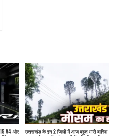
R15 V4 और
उत्तराखंड के इन 2 जिलों में आज बहुत भारी बारिश