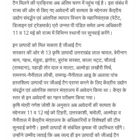
टैग मिलने की प्रक्रिया अब अंतिम चरण में पहुंच गई है। इस संबंध में
राज्य की ओर से किए गए आवेदनों की सत्यता के मद्देनजर केंद्रीय
उद्योग संवर्द्धन एवं आंतरिक व्यापार विभाग के महानियंत्रक (पेटेंट,
डिजाइन एवं ट्रेडमार्क) प्रो उन्नत पी पंडित समेत अन्य अधिकारी
11 व 12 मई को राज्य में विभिन्न स्थानों पर सुनवाई करेंगे।
इन उत्पादों को मिल सकता है जीआई टैग:
सरकार की ओर से 13 कृषि उत्पादों उत्तराखंड लाल चावल, बेरीनाग
चाय, गहथ, मंडुवा, झंगोरा, बुरांस सरबत, काला भट्ट, चौलाई
(रामदाना), पहाड़ी तोर दाल व माल्टा, अल्मोड़ा लखौरी मिर्च,
रामनगर-नैनीताल लीची, रामगढ़-नैनीताल आडू के अलावा पांच
हस्तशिल्प उत्पादों पर जीआई टैग प्राप्त करने के लिए केंद्रीय उद्योग
संवर्द्धन एवं आंतरिक व्यापार मंत्रालय में आवेदन किया था। केंद्र के
स्तर से इन आवेदनों का गहन परीक्षण किया गया।
कृषि मंत्री गणेश जोशी के अनुसार अब आवेदनों की सत्यता के
मद्देनजर 11 व 12 मई को टिहरी, उत्तरकाशी, चमोली, अल्मोड़ा व
नैनीताल में केंद्रीय मंत्रालय के अधिकारियों व विशेषज्ञों की टीम
सुनवाई करेगी। इसमें उत्पादों से संबंधित कृषक भी उपस्थित रहेंगे।
उन्होंने उम्मीद जताई कि अब जल्द ही इन उत्पादों को जीआई टैग