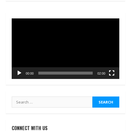
Video
Player
00:00
02:00
Search
for:
CONNECT WITH US