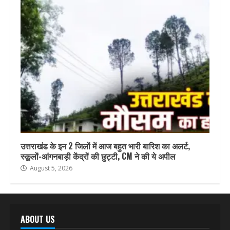
उत्तराखंड के इन 2 जिलों में आज बहुत भारी बारिश का अलर्ट,
स्कूलों-आंगनबाड़ी केंद्रों की छुट्टी, CM ने की ये अपील
August 5, 2026
ABOUT US