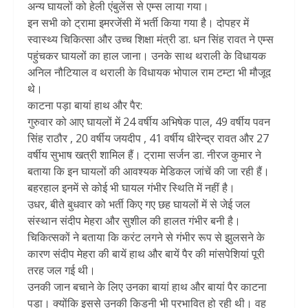
अन्य घायलों को हेली एंबुलेंस से एम्स लाया गया।
इन सभी को ट्रामा इमरजेंसी में भर्ती किया गया है। दोपहर में
स्वास्थ्य चिकित्सा और उच्च शिक्षा मंत्री डा. धन सिंह रावत ने एम्स
पहुंचकर घायलों का हाल जाना। उनके साथ थराली के विधायक
अनिल नौटियाल व थराली के विधायक भोपाल राम टम्टा भी मौजूद
थे।
काटना पड़ा बायां हाथ और पैर:
गुरुवार को आए घायलों में 24 वर्षीय अभिषेक पाल, 49 वर्षीय पवन
सिंह राठौर , 20 वर्षीय जयदीप , 41 वर्षीय धीरेन्द्र रावत और 27
वर्षीय सुभाष खत्री शामिल हैं। ट्रामा सर्जन डा. नीरज कुमार ने
बताया कि इन घायलों की आवश्यक मेडिकल जांचें की जा रही हैं।
बहरहाल इनमें से कोई भी घायल गंभीर स्थिति में नहीं है।
उधर, बीते बुधवार को भर्ती किए गए छह घायलों में से जेई जल
संस्थान संदीप मेहरा और सुशील की हालत गंभीर बनी है।
चिकित्सकों ने बताया कि करंट लगने से गंभीर रूप से झुलसने के
कारण संदीप मेहरा की बायें हाथ और बायें पैर की मांसपेशियां पूरी
तरह जल गई थी।
उनकी जान बचाने के लिए उनका बायां हाथ और बायां पैर काटना
पड़ा। क्योंकि इससे उनकी किडनी भी प्रभावित हो रही थी। वह