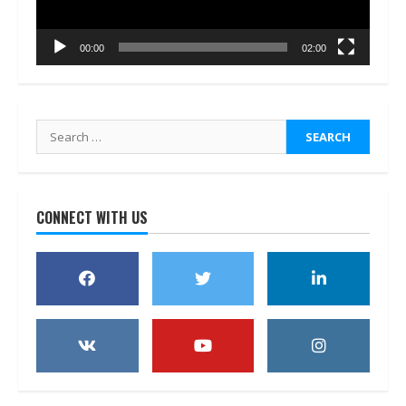
00:00
02:00
Search
for:
CONNECT WITH US