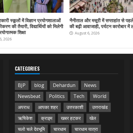
कारी स्कूलों में विज्ञान प्रयोगशालाओं
नैनीताल और मसूरी में सप्ताहांत से पहले
करण की तैयारी, विद्यार्थियों को मिलेगी
की बढ़ी आवाजाही, पर्यटन कारोबार में
योगात्मक शिक्षा
August 6, 2026
6, 2026
CATEGORIES
BJP
blog
Dehardun
News
Newsbeat
Politics
Tech
World
अपराध
आपका शहर
उत्तरकाशी
उत्तराखंड
ऋषिकेश
क्राइम
खबर हटकर
खेल
चलो चले देवभूमि
चारधाम
चारधाम यात्रा