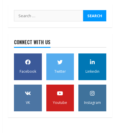
Search
for:
CONNECT WITH US
Facebook
Twitter
Linkedin
VK
Youtube
Instagram