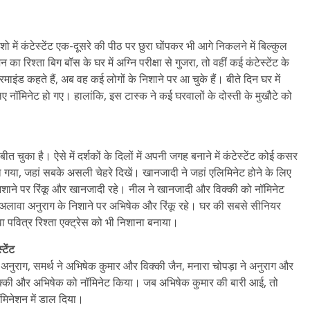
में कंटेस्टेंट एक-दूसरे की पीठ पर छुरा घोंपकर भी आगे निकलने में बिल्कुल
 का रिश्ता बिग बॉस के घर में अग्नि परीक्षा से गुजरा, तो वहीं कई कंटेस्टेंट के
इंड कहते हैं, अब वह कई लोगों के निशाने पर आ चुके हैं। बीते दिन घर में
 लिए नॉमिनेट हो गए। हालांकि, इस टास्क ने कई घरवालों के दोस्ती के मुखौटे को
ुका है। ऐसे में दर्शकों के दिलों में अपनी जगह बनाने में कंटेस्टेंट कोई कसर
ला गया, जहां सबके असली चेहरे दिखें। खानजादी ने जहां एलिमिनेट होने के लिए
 निशाने पर रिंकू और खानजादी रहे। नील ने खानजादी और विक्की को नॉमिनेट
के अलावा अनुराग के निशाने पर अभिषेक और रिंकू रहे। घर की सबसे सीनियर
 पवित्र रिश्ता एक्ट्रेस को भी निशाना बनाया।
टेंट
नुराग, समर्थ ने अभिषेक कुमार और विक्की जैन, मनारा चोपड़ा ने अनुराग और
े विक्की और अभिषेक को नॉमिनेट किया। जब अभिषेक कुमार की बारी आई, तो
ॉमिनेशन में डाल दिया।