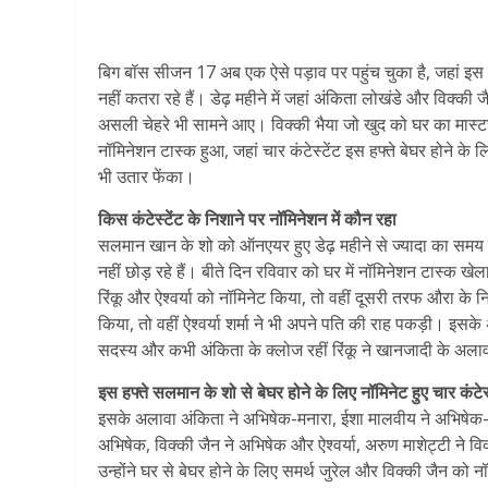
बिग बॉस सीजन 17 अब एक ऐसे पड़ाव पर पहुंच चुका है, जहां इस शो 
नहीं कतरा रहे हैं। डेढ़ महीने में जहां अंकिता लोखंडे और विक्की जैन
असली चेहरे भी सामने आए। विक्की भैया जो खुद को घर का मास्टरमा
नॉमिनेशन टास्क हुआ, जहां चार कंटेस्टेंट इस हफ्ते बेघर होने के
भी उतार फेंका।
किस कंटेस्टेंट के निशाने पर नॉमिनेशन में कौन रहा
सलमान खान के शो को ऑनएयर हुए डेढ़ महीने से ज्यादा का समय बीत च
नहीं छोड़ रहे हैं। बीते दिन रविवार को घर में नॉमिनेशन टास्क खे
रिंकू और ऐश्वर्या को नॉमिनेट किया, तो वहीं दूसरी तरफ औरा के
किया, तो वहीं ऐश्वर्या शर्मा ने भी अपने पति की राह पकड़ी। इस
सदस्य और कभी अंकिता के क्लोज रहीं रिंकू ने खानजादी के अलावा
इस हफ्ते सलमान के शो से बेघर होने के लिए नॉमिनेट हुए चार कंटेस्
इसके अलावा अंकिता ने अभिषेक-मनारा, ईशा मालवीय ने अभिषेक-अ
अभिषेक, विक्की जैन ने अभिषेक और ऐश्वर्या, अरुण माशेट्टी न
उन्होंने घर से बेघर होने के लिए समर्थ जुरेल और विक्की जैन को न