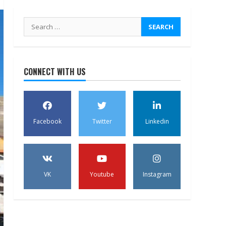
Search
for:
CONNECT WITH US
Facebook
Twitter
Linkedin
VK
Youtube
Instagram