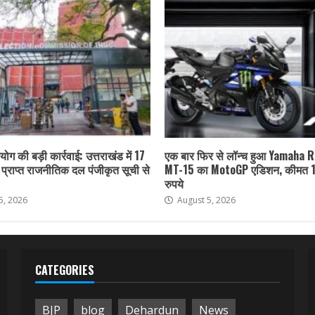
ोग की बड़ी कार्रवाई: उत्तराखंड में 17
एक बार फिर से लॉन्च हुआ Yamaha 
ा प्राप्त राजनीतिक दल पंजीकृत सूची से
MT-15 का MotoGP एडिशन, कीमत 
रुपये
5, 2026
August 5, 2026
CATEGORIES
BJP
blog
Dehardun
News