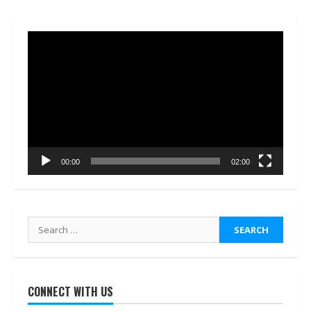
Video
Player
00:00
02:00
Search
for:
CONNECT WITH US