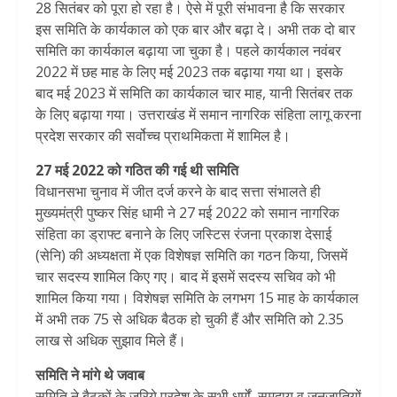
28 सितंबर को पूरा हो रहा है। ऐसे में पूरी संभावना है कि सरकार
इस समिति के कार्यकाल को एक बार और बढ़ा दे। अभी तक दो बार
समिति का कार्यकाल बढ़ाया जा चुका है। पहले कार्यकाल नवंबर
2022 में छह माह के लिए मई 2023 तक बढ़ाया गया था। इसके
बाद मई 2023 में समिति का कार्यकाल चार माह, यानी सितंबर तक
के लिए बढ़ाया गया। उत्तराखंड में समान नागरिक संहिता लागू करना
प्रदेश सरकार की सर्वोच्च प्राथमिकता में शामिल है।
27 मई 2022 को गठित की गई थी समिति
विधानसभा चुनाव में जीत दर्ज करने के बाद सत्ता संभालते ही
मुख्यमंत्री पुष्कर सिंह धामी ने 27 मई 2022 को समान नागरिक
संहिता का ड्राफ्ट बनाने के लिए जस्टिस रंजना प्रकाश देसाई
(सेनि) की अध्यक्षता में एक विशेषज्ञ समिति का गठन किया, जिसमें
चार सदस्य शामिल किए गए। बाद में इसमें सदस्य सचिव को भी
शामिल किया गया। विशेषज्ञ समिति के लगभग 15 माह के कार्यकाल
में अभी तक 75 से अधिक बैठक हो चुकी हैं और समिति को 2.35
लाख से अधिक सुझाव मिले हैं।
समिति ने मांगे थे जवाब
समिति ने बैठकों के जरिये प्रदेश के सभी धर्मों, समुदाय व जनजातियों