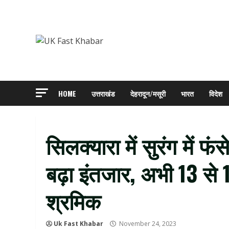
Skip
to
content
HOME
उत्तराखंड
देहरादून/मसूरी
भारत
विदेश
सिलक्यारा में सुरंग में फ
बढ़ा इंतजार, अभी 13 से 14
श्रमिक
Uk Fast Khabar
November 24, 2023