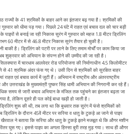
 आठ राज्यों के 41 श्रमिकों के बाहर आने का इंतजार बढ़ गया है। श्रमिकों की
े गुरुवार को धीमा पड़ गया। पिछले 24 घंटे में राहत एवं बचाव दल को चार बड़ी
 पाइपों से बनाई जा रही निकास सुरंग में गुरुवार को महज 1.8 मीटर ड्रिलिंग
गभग 60 मीटर में से 46.8 मीटर निकास सुरंग तैयार हो चुकी है।
नी बाकी है। ड्रिलिंग को पटरी पर लाने के लिए तमाम मोर्चों पर काम किया जा
 शुक्रवार को अभियान के संपन्न होने की उम्मीद की जा रही है।
र सिलक्यारा में चारधाम आलवेदर रोड परियोजना की निर्माणाधीन 4.5 किलोमीटर
ोने से 41 श्रमिक अंदर फंस गए थे। उसी दिन से श्रमिकों को सुरक्षित बाहर
ाहत एवं बचाव कार्य में जुटी हैं। अभियान में राष्ट्रीय और अंतरराष्ट्रीय
ोदी और उत्तराखंड के मुख्यमंत्री पुष्कर सिंह धामी अभियान की निगरानी कर रहे हैं।
अधिक समय से जारी बचाव अभियान के मंजिल तक पहुंचने का इंतजार बढ़ता जा
या है, लेकिन दूसरे ही पल कोई बाधा खड़ी हो जाती है।
िलिंग शुरू की थी, तब लगा था कि बुधवार तक सुरंग में फंसे श्रमिकों को
्रिलिंग के दौरान 45वें मीटर पर सरिया व धातु के टुकड़े आ जाने से पाइप
खैरवाल ने बताया कि सरिया और धातु के टुकड़े इतने मजबूत थे कि औगर मशीन
ेदकर भीतर घुस गए। इससे पाइप का अगला हिस्सा बुरी तरह मुड़ गया। साथ ही औगर