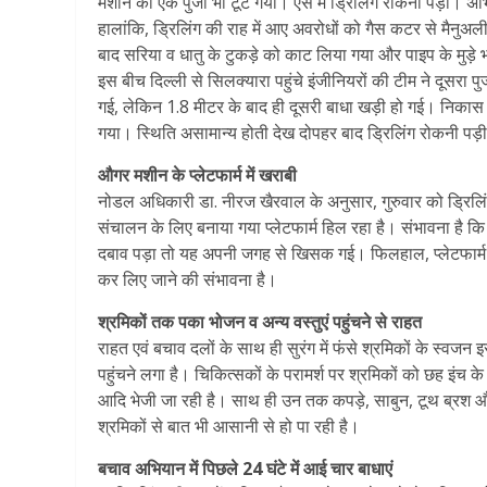
मशीन का एक पुर्जा भी टूट गया। ऐसे में ड्रिलिंग रोकनी पड़ी। अ
हालांकि, ड्रिलिंग की राह में आए अवरोधों को गैस कटर से मैनु
बाद सरिया व धातु के टुकड़े को काट लिया गया और पाइप के मुड़
इस बीच दिल्ली से सिलक्यारा पहुंचे इंजीनियरों की टीम ने दूसरा 
गई, लेकिन 1.8 मीटर के बाद ही दूसरी बाधा खड़ी हो गई। निकास 
गया। स्थिति असामान्य होती देख दोपहर बाद ड्रिलिंग रोकनी पड़
औगर मशीन के प्लेटफार्म में खराबी
नोडल अधिकारी डा. नीरज खैरवाल के अनुसार, गुरुवार को ड्रिलिं
संचालन के लिए बनाया गया प्लेटफार्म हिल रहा है। संभावना है कि
दबाव पड़ा तो यह अपनी जगह से खिसक गई। फिलहाल, प्लेटफार्म की 
कर लिए जाने की संभावना है।
श्रमिकों तक पका भोजन व अन्य वस्तुएं पहुंचने से राहत
राहत एवं बचाव दलों के साथ ही सुरंग में फंसे श्रमिकों के स्व
पहुंचने लगा है। चिकित्सकों के परामर्श पर श्रमिकों को छह इंच 
आदि भेजी जा रही है। साथ ही उन तक कपड़े, साबुन, टूथ ब्रश और टू
श्रमिकों से बात भी आसानी से हो पा रही है।
बचाव अभियान में पिछले 24 घंटे में आई चार बाधाएं