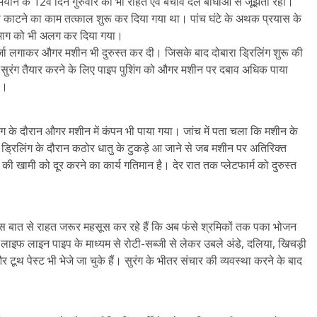
भियान के 12वें दिन गुरुवार को भी राहत एवं बचाव दल बाधाओं से जूझता रहा।
अली काटने का काम तत्काल शुरू कर दिया गया था। पांच घंटे के अथक प्रयास के
े भाग को भी अलग कर दिया गया।
पुर्जा लगाकर औगर मशीन भी दुरुस्त कर दी। जिसके बाद दोबारा ड्रिलिंग शुरू की
सुरंग तैयार करने के लिए पाइप पुशिंग को औगर मशीन पर दबाव अधिक पाया
ी।
ग के दौरान औगर मशीन में कंपन भी पाया गया। जांच में पता चला कि मशीन के
 ड्रिलिंग के दौरान कठोर धातु के टुकड़े आ जाने से जब मशीन पर अतिरिक्त
खामी को दूर करने का कार्य गतिमान है। देर रात तक प्लेटफार्म को दुरुस्त
जन इस बात से राहत जरूर महसूस कर रहे हैं कि अब फंसे श्रमिकों तक पका भोजन
के लाइफ लाइन पाइप के माध्यम से रोटी-सब्जी से लेकर उबले अंडे, दलिया, खिचड़ी
थ पेस्ट भी भेजे जा चुके हैं। सुरंग के भीतर संचार की व्यवस्था करने के बाद