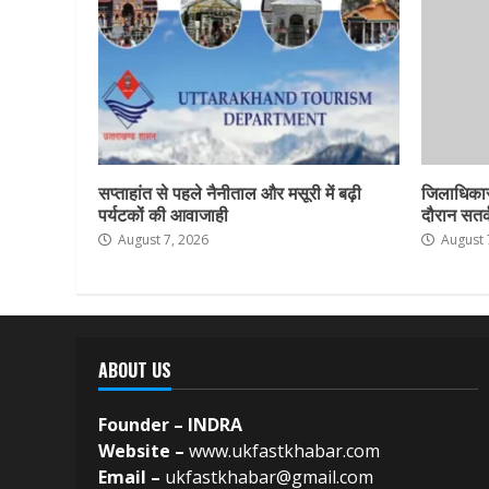
सप्ताहांत से पहले नैनीताल और मसूरी में बढ़ी
जिलाधिकार
पर्यटकों की आवाजाही
दौरान सतर्क
August 7, 2026
August 
ABOUT US
Founder – INDRA
Website –
www.ukfastkhabar.com
Email –
ukfastkhabar@gmail.com