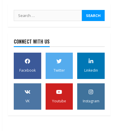
Search
for:
CONNECT WITH US
Facebook
Twitter
Linkedin
VK
Youtube
Instagram