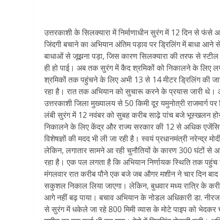
उत्तरकाशी के सिलक्यारा में निर्माणाधीन सुरंग में 12 दिन से फंसे
जिंदगी बचाने का अभियान अंतिम पड़ाव पर ड्रिलिंग में बाधा आने स
बाधाओं से जूझना पड़ा, जिस कारण सिलक्यारा की तरफ से स्टील के
ही हो पाई। अब तक सुरंग में कैद श्रमिकों को निकालने के लिए ल
श्रमिकों तक पहुंचने के लिए अभी 13 से 14 मीटर ड्रिलिंग की जा
रहा है। रात तक अभियान को सुचारू करने के प्रयास जारी थे। अब
उत्तरकाशी जिला मुख्यालय से 50 किमी दूर यमुनोत्री राजमार्ग प
लंबी सुरंग में 12 नवंबर को सुबह करीब साढ़े पांच बजे भूस्खलन ह
निकालने के लिए केंद्र और राज्य सरकार की 12 से अधिक एजेंसियां र
विशेषज्ञों की मदद भी ली जा रही है। स्वयं प्रधानमंत्री नरेन्द्र म
लेकिन, लगातार सामने आ रही चुनौतियों के कारण 300 घंटों से 
रहा है। एक पल लगता है कि अभियान निर्णायक स्थिति तक पहुंच ग
मंगलवार रात करीब पौने एक बजे जब औगर मशीन ने चार दिन बाद ड्र
सकुशल निकाल लिया जाएगा। लेकिन, बुधवार मध्य रात्रि के करीब ड
आगे नहीं बढ़ पाया। बचाव अभियान के नोडल अधिकारी डा. नीरज 
से सुरंग में धकेले जा रहे 800 मिमी व्यास के मोटे पाइप को भ