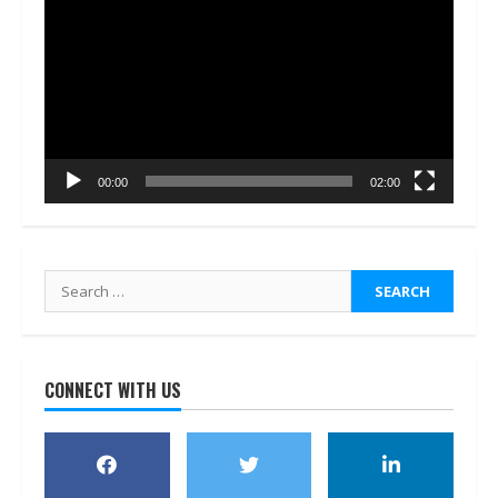
Player
00:00
02:00
Search
for:
CONNECT WITH US