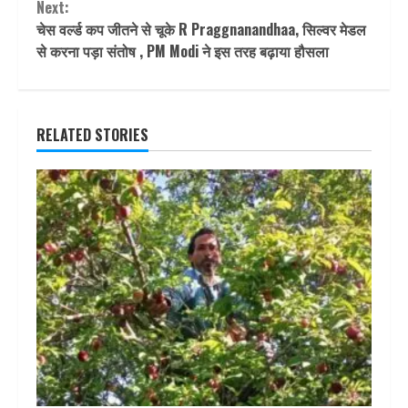
Next:
चेस वर्ल्ड कप जीतने से चूके R Praggnanandhaa, सिल्‍वर मेडल
से करना पड़ा संतोष , PM Modi ने इस तरह बढ़ाया हौसला
RELATED STORIES