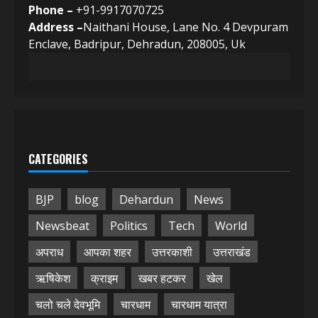
Phone –
+91-9917070725
Address –
Naithani House, Lane No. 4 Devpuram
Enclave, Badripur, Dehradun, 208005, Uk
CATEGORIES
BJP
blog
Dehardun
News
Newsbeat
Politics
Tech
World
अपराध
आपका शहर
उत्तरकाशी
उत्तराखंड
ऋषिकेश
क्राइम
खबर हटकर
खेल
चलो चले देवभूमि
चारधाम
चारधाम यात्रा