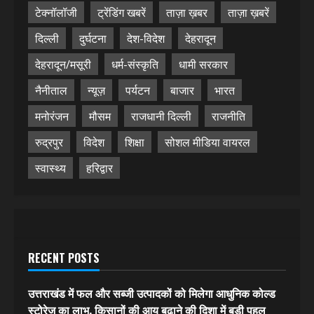
टेक्नॉलॉजी
ट्रेंडिंग खबरें
ताज़ा ख़बर
ताज़ा ख़बरें
दिल्ली
दुर्घटना
देश-विदेश
देहरादून
देहरादून/मसूरी
धर्म-संस्कृति
धामी सरकार
नैनीताल
न्यूज़
पर्यटन
बाजार
भारत
मनोरंजन
मौसम
राजधानी दिल्ली
राजनीति
रुद्रपुर
विदेश
शिक्षा
सोशल मीडिया वायरल
स्वास्थ्य
हरिद्वार
RECENT POSTS
उत्तराखंड में फल और सब्जी उत्पादकों को मिलेगा आधुनिक कोल्ड
स्टोरेज का लाभ, किसानों की आय बढ़ाने की दिशा में बड़ी पहल