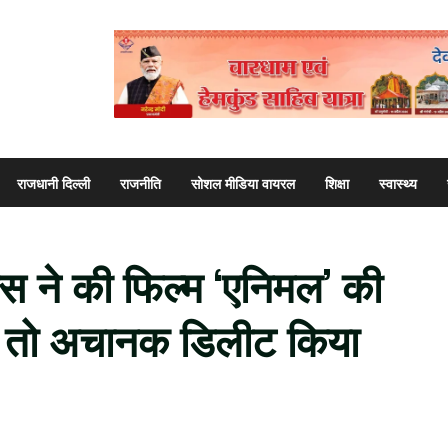
राजधानी दिल्ली
राजनीति
सोशल मीडिया वायरल
शिक्षा
स्वास्थ्य
ेस ने की फिल्म ‘एनिमल’ की
ल तो अचानक डिलीट किया