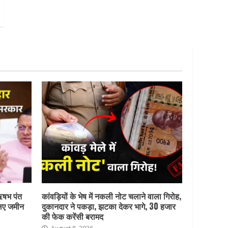
ऋषभ पंत
कांवड़ियों के भेष में नकली नोट चलाने वाला गिरोह,
लिए जमीन
दुकानदार ने पकड़ा, झटका देकर भागे, 30 हजार
की फेक करेंसी बरामद