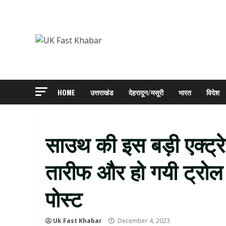
Skip
to
content
HOME
उत्तराखंड
देहरादून/मसूरी
भारत
विदेश
साउथ की इस बड़ी एक्ट्र
तारीफ और हो गयी ट्रो
पोस्ट
Uk Fast Khabar
December 4, 2023