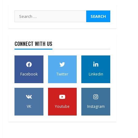
Search
for:
CONNECT WITH US
Facebook
Twitter
Linkedin
VK
Youtube
Instagram