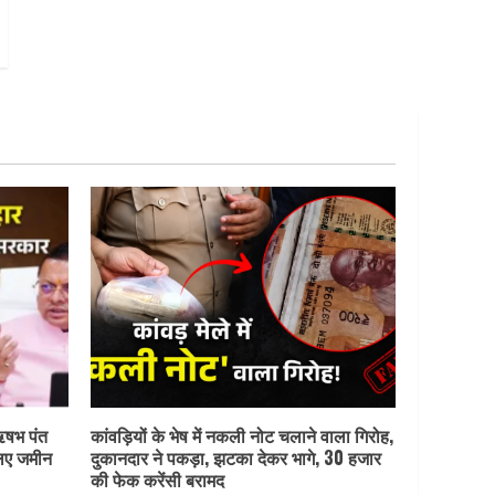
ऋषभ पंत
कांवड़ियों के भेष में नकली नोट चलाने वाला गिरोह,
लिए जमीन
दुकानदार ने पकड़ा, झटका देकर भागे, 30 हजार
की फेक करेंसी बरामद