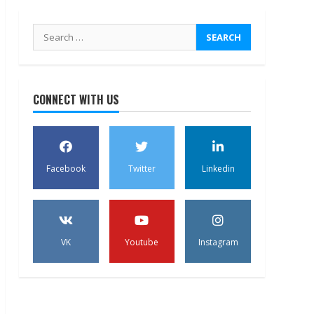
Search
for:
CONNECT WITH US
Facebook
Twitter
Linkedin
VK
Youtube
Instagram