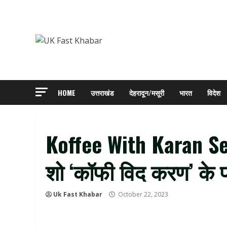
Skip
to
content
HOME
उत्तराखंड
देहरादून/मसूरी
भारत
विदेश
Koffee With Karan Se
शो ‘कॉफी विद करण’ के पहल
Uk Fast Khabar
October 22, 2023