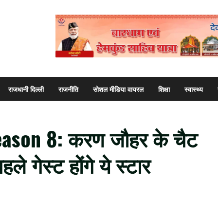
राजधानी दिल्ली
राजनीति
सोशल मीडिया वायरल
शिक्षा
स्वास्थ्य
ason 8: करण जौहर के चैट
े गेस्ट होंगे ये स्टार