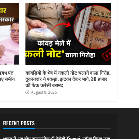
ऋषभ पंत
कांवड़ियों के भेष में नकली नोट चलाने वाला गिरोह,
लिए जमीन
दुकानदार ने पकड़ा, झटका देकर भागे, 30 हजार
की फेक करेंसी बरामद
August 8, 2026
RECENT POSTS
भारत में अब होम एप्लायंसेज भी बेचेगी Xiaomi, लॉन्च किया नया