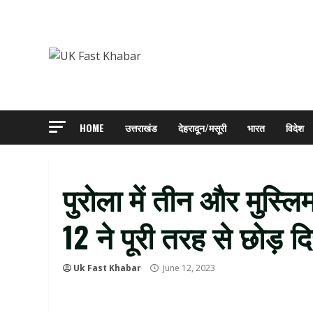
Skip
to
content
HOME
उत्तराखंड
देहरादून/मसूरी
भारत
विदेश
पुरोला में तीन और मुस्लिम
12 ने पूरी तरह से छोड़ 
Uk Fast Khabar
June 12, 2023