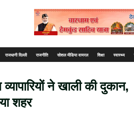
राजधानी दिल्ली
राजनीति
सोशल मीडिया वायरल
शिक्षा
स्वास्थ्य
 व्यापारियों ने खाली की दुकान,
दिया शहर