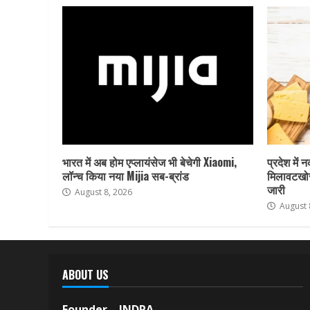
भारत में अब होम एप्लायंसेज भी बेचेगी Xiaomi,
प्रदेश में 
लॉन्च किया नया Mijia सब-ब्रांड
मिलावटखोर
जारी
August 8, 2026
August 
ABOUT US
Founder – INDRA