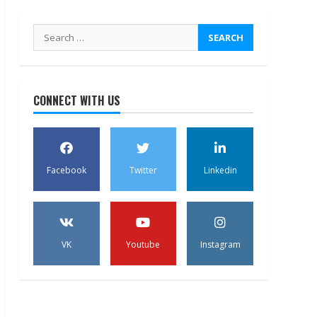
Search
for:
CONNECT WITH US
Facebook
Twitter
Linkedin
VK
Youtube
Instagram