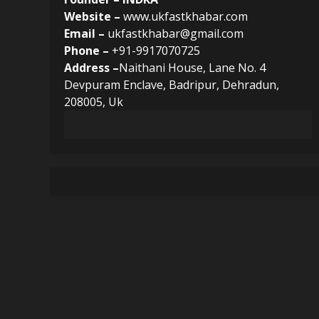
Website –
www.ukfastkhabar.com
Email –
ukfastkhabar@gmail.com
Phone –
+91-9917070725
Address –
Naithani House, Lane No. 4
Devpuram Enclave, Badripur, Dehradun,
208005, Uk