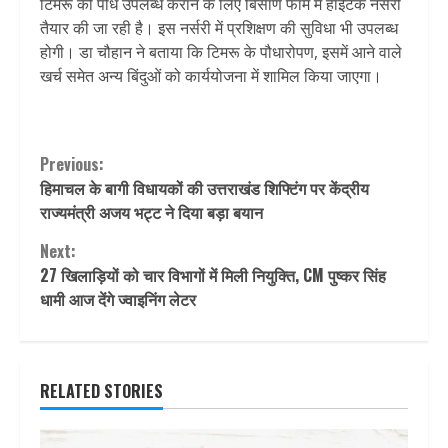
टिमरू की पौध उपलब्ध कराने के लिए बिसाण फार्म में हाईटेक नर्सरी
तैयार की जा रही है। इस नर्सरी में प्रशिक्षण की सुविधा भी उपलब्ध
होगी। डा चौहान ने बताया कि टिमरू के पौधारोपण, इसमें आने वाले
खर्च समेत अन्य बिंदुओं को कार्ययोजना में शामिल किया जाएगा।
Continue
Previous:
हिमाचल के बागी विधायकों की उत्तराखंड शिफ्टिंग पर केंद्रीय
Reading
राज्यमंत्री अजय भट्ट ने दिया बड़ा बयान
Next:
27 खिलाड़ियों को चार विभागों में मिली नियुक्ति, CM पुष्कर सिंह
धामी आज देंगे ज्‍वाइनिंग लेटर
RELATED STORIES