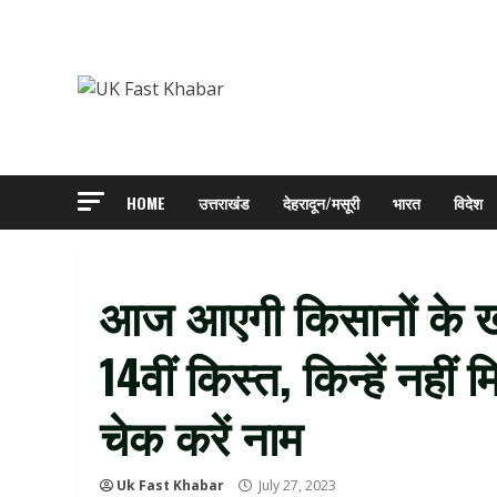
Skip
to
content
HOME
उत्तराखंड
देहरादून/मसूरी
भारत
विदेश
आज आएगी किसानों के खा
14वीं किस्त, किन्हें नही
चेक करें नाम
Uk Fast Khabar
July 27, 2023