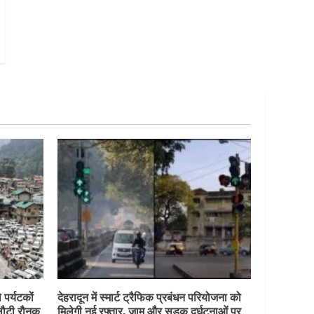
 पर्यटकों
देहरादून में स्मार्ट ट्रैफिक प्रबंधन परियोजना को
 लौटी रौनक
मिलेगी नई रफ्तार, जाम और सड़क दुर्घटनाओं पर