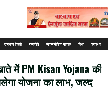
राजधानी दिल्ली
राजनीति
सोशल मीडिया वायरल
शिक्षा
स्वास्थ्य
ते में PM Kisan Yojana की
ं मिलेगा योजना का लाभ, जल्द