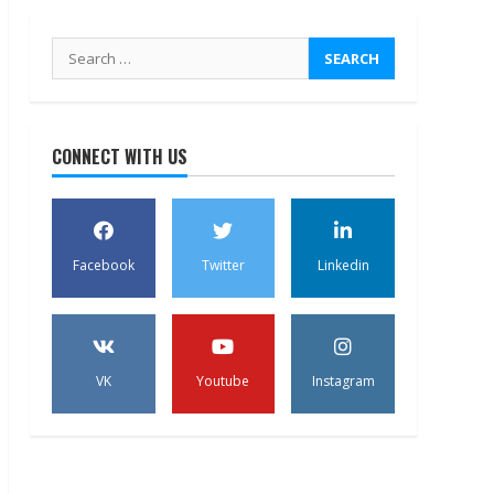
Search
for:
CONNECT WITH US
Facebook
Twitter
Linkedin
VK
Youtube
Instagram