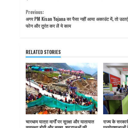
Continue
Previous:
अगर PM Kisan Yojana का पैसा नहीं आया अकाउंट में, तो उठाए
Reading
फोन और तुरंत कर लें ये काम
RELATED STORIES
चारधाम यात्रा मार्गों पर सुरक्षा और यातायात
राज्य के सरकारी 
व्यवस्था होगी और सख्त, श्रद्धालुओं की
प्रयोगशालाओं 