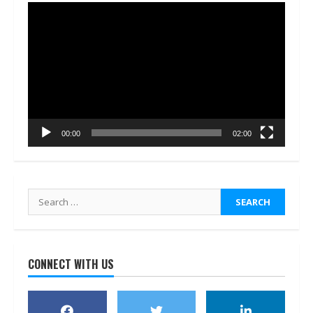
Video
Player
00:00
02:00
Search
for:
CONNECT WITH US