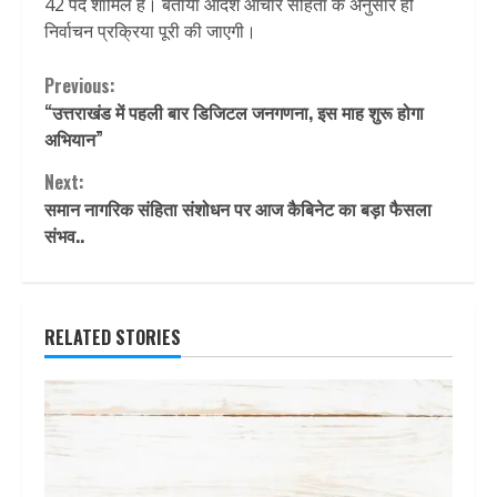
42 पद शामिल हैं। बताया आदर्श आचार संहिता के अनुसार ही
निर्वाचन प्रक्रिया पूरी की जाएगी।
Continue
Previous:
“उत्तराखंड में पहली बार डिजिटल जनगणना, इस माह शुरू होगा
Reading
अभियान”
Next:
समान नागरिक संहिता संशोधन पर आज कैबिनेट का बड़ा फैसला
संभव..
RELATED STORIES