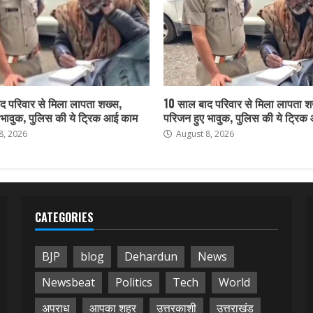
द परिवार से मिला लापता शख्स,
10 साल बाद परिवार से मिला लापता श
 भावुक, पुलिस की ये ट्रिक आई काम
परिजन हुए भावुक, पुलिस की ये ट्रि
8, 2026
August 8, 2026
CATEGORIES
BJP
blog
Dehardun
News
Newsbeat
Politics
Tech
World
अपराध
आपका शहर
उत्तरकाशी
उत्तराखंड