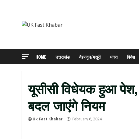
Skip
to
content
HOME
उत्तराखंड
देहरादून/मसूरी
भारत
विदेश
यूसीसी विधेयक हुआ पेश
बदल जाएंगे नियम
Uk Fast Khabar
February 6, 2024