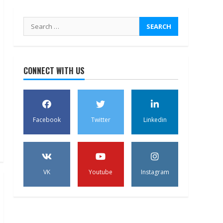
Search
for:
CONNECT WITH US
Facebook
Twitter
Linkedin
VK
Youtube
Instagram