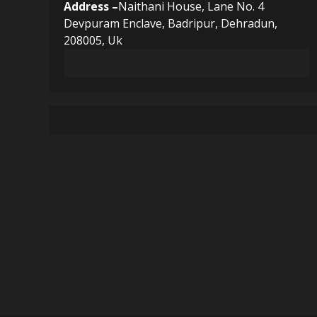
Address –
Naithani House, Lane No. 4
Devpuram Enclave, Badripur, Dehradun,
208005, Uk