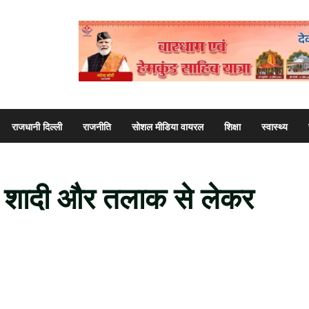
राजधानी दिल्ली
राजनीति
सोशल मीडिया वायरल
शिक्षा
स्वास्थ्य
, शादी और तलाक से लेकर