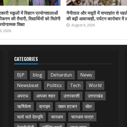
कारी स्कूलों में विज्ञान प्रयोगशालाओं
नैनीताल और मसूरी में सप्ताहांत से पहले
करण की तैयारी, विद्यार्थियों को मिलेगी
की बढ़ी आवाजाही, पर्यटन कारोबार में
योगात्मक शिक्षा
August 6, 2026
6, 2026
CATEGORIES
BJP
blog
Dehardun
News
Newsbeat
Politics
Tech
World
अपराध
आपका शहर
उत्तरकाशी
उत्तराखंड
ऋषिकेश
क्राइम
खबर हटकर
खेल
चलो चले देवभूमि
चारधाम
चारधाम यात्रा