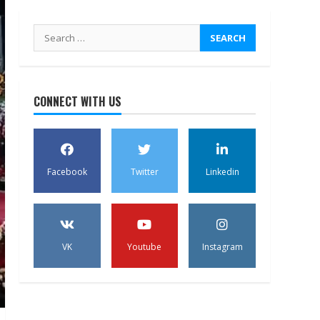
Search
for:
CONNECT WITH US
Facebook
Twitter
Linkedin
VK
Youtube
Instagram