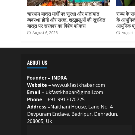
चारधाम यात्रा मार्गों पर सुरक्षा और यातायात
राज्य के सर
व्यवस्था होगी और सख्त, श्रद्धालुओं की सुरक्षित
के आधुनिकी
यात्रा पर सरकार का विशेष फोकस
आधुनिक प्र
August 6, 2026
August 
ABOUT US
Founder – INDRA
Website –
www.ukfastkhabar.com
Email –
ukfastkhabar@gmail.com
Phone –
+91-9917070725
Address –
Naithani House, Lane No. 4
Devpuram Enclave, Badripur, Dehradun,
208005, Uk