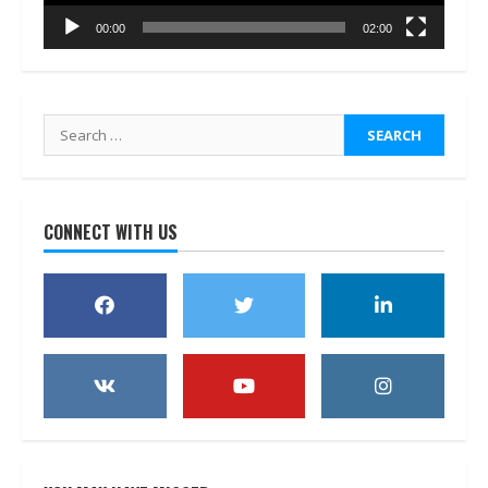
00:00
02:00
Search
for:
CONNECT WITH US