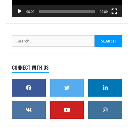
00:00
02:00
Search
for:
CONNECT WITH US