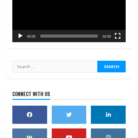
00:00
02:00
Search
for:
CONNECT WITH US