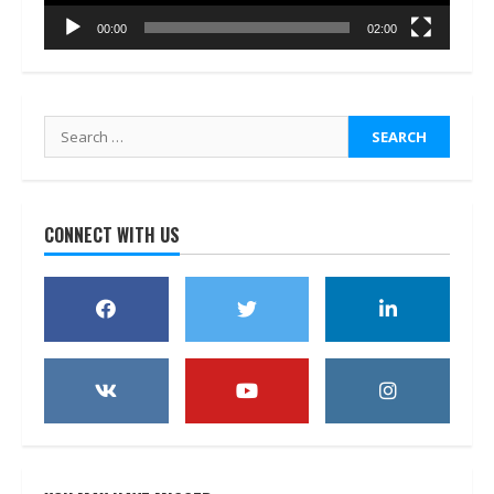
00:00
02:00
Search
for:
CONNECT WITH US