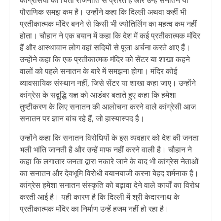
कांग्रेसियों की चिंता राजनीति से प्रेरित है और उन्हें सनातन या
पौराणिक समझ कम है। उन्होंने कहा कि दिल्ली अथवा कहीं भी
प्रतीकात्मक मंदिर बनने से किसी भी ज्योतिर्लिंग का महत्व कम नहीं
होता। चौहान ने एक बयान में कहा कि देश में कई प्रतीकात्मक मंदिर
हैं और आस्थावान लोग वहां सदियों से पूजा अर्चना करते आए हैं।
उन्होंने कहा कि एक प्रतीकात्मक मंदिर को सेंटर या शाखा कहने
वालों को पहले सनातन के बारे में समझना होगा। मंदिर कोई
व्यावसायिक संस्थान नहीं, जिसे सेंटर या शाखा कहा जाए। उन्होंने
कांग्रेस के सद्बुद्धि यज्ञ को आडंबर बताते हुए कहा कि हमेशा
तुष्टीकरण के लिए सनातन की आलोचना करने वाले कांग्रेसी आज
सनातन पर ज्ञान बांच रहे हैं, जो हास्यास्पद है।
उन्होंने कहा कि सनातन विरोधियों के इस व्यवहार को देश की जनता
भली भांति जानती है और उन्हें माफ नहीं करने वाली है। चौहान ने
कहा कि लगातार जनता द्वारा नकारे जाने के बाद भी कांग्रेस नेताओं
का सनातन और देवभूमि विरोधी बयानबाजी करना बेहद शर्मनाक है।
कांग्रेस हमेशा सनातन संस्कृति को बढ़ावा देने वाले कार्यों का विरोध
करती आई है। यही कारण है कि दिल्ली में श्री केदारनाथ के
प्रतीकात्मक मंदिर का निर्माण उन्हें हजम नहीं हो रहा है।