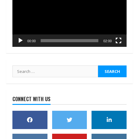
00:00
02:00
Search
for:
CONNECT WITH US