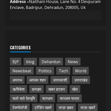
Address –
Naithani House, Lane No. 4 Devpuram
Enclave, Badripur, Dehradun, 208005, Uk
CATEGORIES
BJP
blog
Dehardun
News
Newsbeat
Politics
Tech
World
अपराध
आपका शहर
उत्तरकाशी
उत्तराखंड
ऋषिकेश
क्राइम
खबर हटकर
खेल
चलो चले देवभूमि
चारधाम
चारधाम यात्रा
टेक्नॉलॉजी
ट्रेंडिंग खबरें
ताज़ा ख़बर
ताज़ा ख़बरें