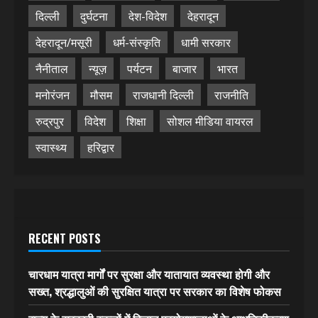
दिल्ली
दुर्घटना
देश-विदेश
देहरादून
देहरादून/मसूरी
धर्म-संस्कृति
धामी सरकार
नैनीताल
न्यूज़
पर्यटन
बाजार
भारत
मनोरंजन
मौसम
राजधानी दिल्ली
राजनीति
रुद्रपुर
विदेश
शिक्षा
सोशल मीडिया वायरल
स्वास्थ्य
हरिद्वार
RECENT POSTS
चारधाम यात्रा मार्गों पर सुरक्षा और यातायात व्यवस्था होगी और
सख्त, श्रद्धालुओं की सुरक्षित यात्रा पर सरकार का विशेष फोकस