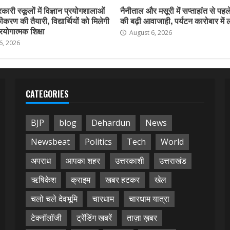
कारी स्कूलों में विज्ञान प्रयोगशालाओं
नैनीताल और मसूरी में सप्ताहांत से पहले
करण की तैयारी, विद्यार्थियों को मिलेगी
की बढ़ी आवाजाही, पर्यटन कारोबार में
योगात्मक शिक्षा
August 6, 2026
6, 2026
CATEGORIES
BJP
blog
Dehardun
News
Newsbeat
Politics
Tech
World
अपराध
आपका शहर
उत्तरकाशी
उत्तराखंड
ऋषिकेश
क्राइम
खबर हटकर
खेल
चलो चले देवभूमि
चारधाम
चारधाम यात्रा
टेक्नॉलॉजी
ट्रेंडिंग खबरें
ताज़ा ख़बर