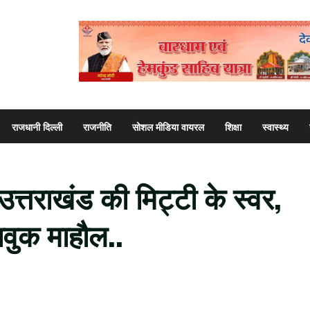
राजधानी दिल्ली
राजनीति
सोशल मीडिया वायरल
शिक्षा
स्वास्थ्य
े उत्तराखंड की मिट्टी के स्वर,
भावुक माहौल..