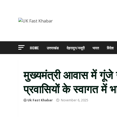
Skip
to
content
HOME
उत्तराखंड
देहरादून/मसूरी
भारत
विदेश
मुख्यमंत्री आवास में गूंज
प्रवासियों के स्वागत में 
Uk Fast Khabar
November 6, 2025