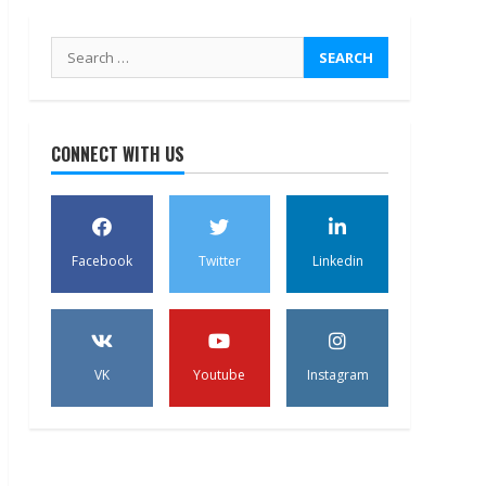
Search
for:
CONNECT WITH US
Facebook
Twitter
Linkedin
VK
Youtube
Instagram