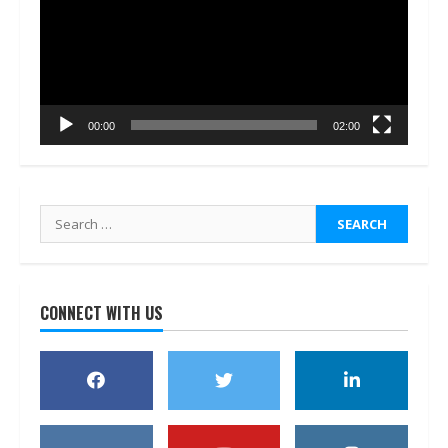
00:00
02:00
Search
for:
CONNECT WITH US