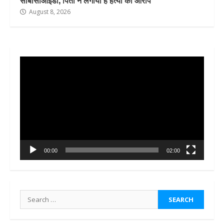
सीबीसीआईडी, पिता ने लगाया है हत्या का आरोप
August 8, 2026
Video
Player
00:00
02:00
Search
for: