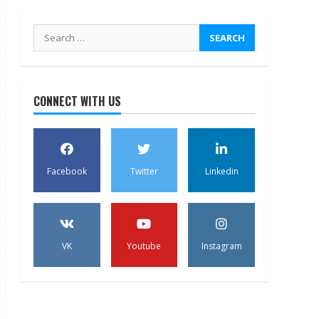
Search
for:
CONNECT WITH US
Facebook
Twitter
Linkedin
VK
Youtube
Instagram