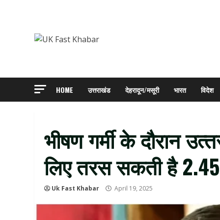
Skip
to
content
HOME
उत्तराखंड
देहरादून/मसूरी
भारत
विदेश
भीषण गर्मी के दौरान उत्‍त
लिए तरस सकती है 2.4
Uk Fast Khabar
April 19, 2025