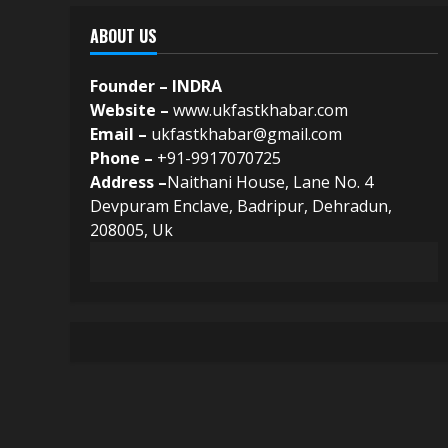
ABOUT US
Founder – INDRA
Website –
www.ukfastkhabar.com
Email –
ukfastkhabar@gmail.com
Phone –
+91-9917070725
Address –
Naithani House, Lane No. 4
Devpuram Enclave, Badripur, Dehradun,
208005, Uk