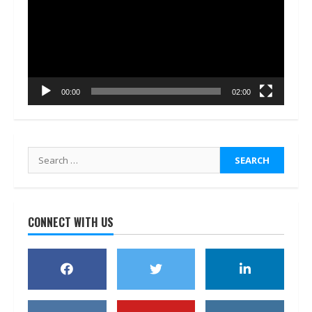
00:00
02:00
Search
for:
CONNECT WITH US