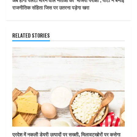
अब होगी पलटी मारने वाले नेताओं की ‘भाजपा परीक्षा’, पार्टी ने बनाई
राजनीतिक संहिता जिस पर उतरना पड़ेगा खरा
RELATED STORIES
प्रदेश में नकली डेयरी उत्पादों पर सख्ती, मिलावटखोरों पर कसेगा