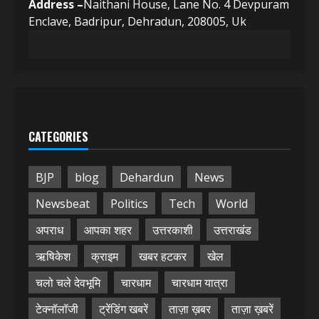
Address –
Naithani House, Lane No. 4 Devpuram
Enclave, Badripur, Dehradun, 208005, Uk
CATEGORIES
BJP
blog
Dehardun
News
Newsbeat
Politics
Tech
World
अपराध
आपका शहर
उत्तरकाशी
उत्तराखंड
ऋषिकेश
क्राइम
खबर हटकर
खेल
चलो चले देवभूमि
चारधाम
चारधाम यात्रा
टेक्नॉलॉजी
ट्रेंडिंग खबरें
ताज़ा ख़बर
ताज़ा ख़बरें