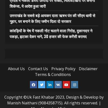
प्रदेश में नकली डेयरी उत्पादों पर सख्ती, मिलावटखोरों पर कसेगा
शिकंजा, ये आदेश हुआ जारी
उत्तराखंड के सबसे बड़े आयकर दाता ऋषभ पंत की सीएम धामी से
गुहार, घर बनाने के लिए जमीन दिला दो सरकार
कांवड़ियों के भेष में नकली नोट चलाने वाला गिरोह, दुकानदार ने
पकड़ा, झटका देकर भागे, 30 हजार की फेक करेंसी बरामद
About Us
Contact Us
Privacy Policy
Disclaimer
Terms & Conditions
Facebook
Twitter
Linkedin
VK
Youtube
Instagram
Copyright ©Uk Fast Khabar 2023, Design & Develop by
Manish Naithani (9084358715). All rights reserved.
|