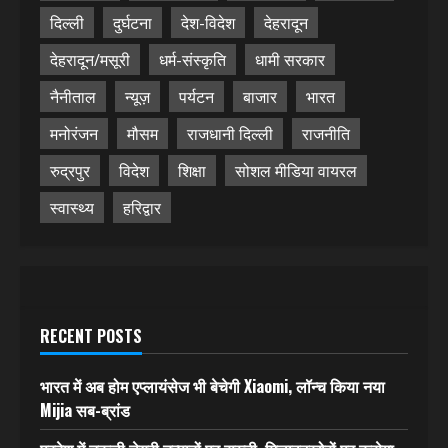
दिल्ली
दुर्घटना
देश-विदेश
देहरादून
देहरादून/मसूरी
धर्म-संस्कृति
धामी सरकार
नैनीताल
न्यूज़
पर्यटन
बाजार
भारत
मनोरंजन
मौसम
राजधानी दिल्ली
राजनीति
रुद्रपुर
विदेश
शिक्षा
सोशल मीडिया वायरल
स्वास्थ्य
हरिद्वार
RECENT POSTS
भारत में अब होम एप्लायंसेज भी बेचेगी Xiaomi, लॉन्च किया नया
Mijia सब-ब्रांड