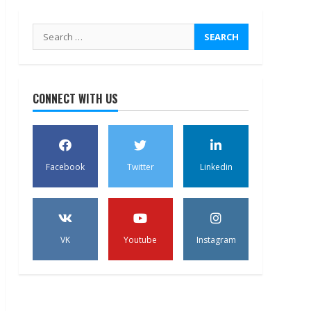
Search
for:
CONNECT WITH US
Facebook
Twitter
Linkedin
VK
Youtube
Instagram