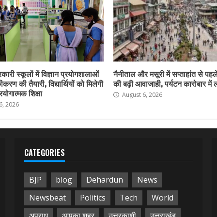
कारी स्कूलों में विज्ञान प्रयोगशालाओं
नैनीताल और मसूरी में सप्ताहांत से पहले
करण की तैयारी, विद्यार्थियों को मिलेगी
की बढ़ी आवाजाही, पर्यटन कारोबार में
योगात्मक शिक्षा
August 6, 2026
6, 2026
CATEGORIES
BJP
blog
Dehardun
News
Newsbeat
Politics
Tech
World
अपराध
आपका शहर
उत्तरकाशी
उत्तराखंड