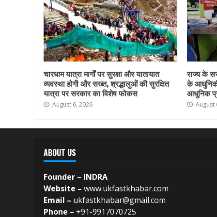
चारधाम यात्रा मार्गों पर सुरक्षा और यातायात
राज्य के सर
व्यवस्था होगी और सख्त, श्रद्धालुओं की सुरक्षित
के आधुनिकी
यात्रा पर सरकार का विशेष फोकस
आधुनिक प्र
August 6, 2026
August 
ABOUT US
Founder – INDRA
Website –
www.ukfastkhabar.com
Email –
ukfastkhabar@gmail.com
Phone –
+91-9917070725