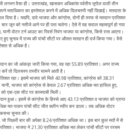
भी लगभग वैसा ही। उत्तराखंड, खासकर अधिकांश पर्वतीय भूगोल वाली तीन
े अपने मताधिकार का इस्तेमाल करने में अधिक दिलचस्पी नहीं दिखाई। मतदाता के
ल दिया है। यद्यपि, दावे भाजपा और कांग्रेस, दोनों ही तरफ से मतदान प्रतिशत
 है, चार जून को नतीजे आने पर ही पता चलेगा। ऐसे में यह सवाल महत्वपूर्ण हो गया
, यानी वोटर टर्न आउट का रिवर्स स्विंग भाजपा या कांग्रेस, किसे रास आएगा।
 हुए चुनाव में राज्य की पांचों सीटों पर औसत मतदान ही दर्ज किया गया। वैसे
रतिशत से अधिक है।
 मतदान का जो आंकड़ा जारी किया गया, वह रहा 55.89 प्रतिशत। अगर राज्य
 करें तो दिलचस्प तस्वीर सामने आती है।
प्रतिशत रहा। इसमें भाजपा को मिले 40.98 प्रतिशत, कांग्रेस को 38.31
ानी, भाजपा को कांग्रेस से केवल 2.67 प्रतिशत अधिक मत हासिल हुए,
सपा को एक-एक सीट पर कामयाबी मिली।
दान हुआ। इसमें से कांग्रेस के हिस्से आए 43.13 प्रतिशत व भाजपा को प्राप्त
 अधिक मत पाकर पांचों सीट जीत क्लीन स्वीप कर डाला। तब अधिक वोटर
लोकसभा चुनाव की।
, जो पिछली बार की अपेक्षा 8.24 प्रतिशत अधिक था। इस बार कुल मतों में से
प्रतिशत। भाजपा ने 21.30 प्रतिशत अधिक मत लेकर पांचों सीटों पर परचम