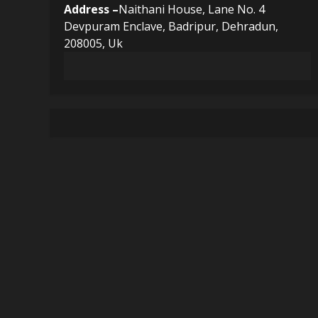
Address –
Naithani House, Lane No. 4
Devpuram Enclave, Badripur, Dehradun,
208005, Uk