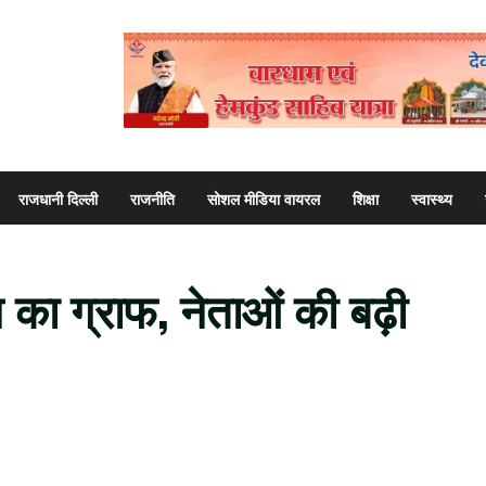
राजधानी दिल्ली
राजनीति
सोशल मीडिया वायरल
शिक्षा
स्वास्थ्य
न का ग्राफ, नेताओं की बढ़ी