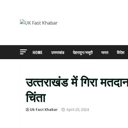
Skip
to
content
HOME
उत्तराखंड
देहरादून/मसूरी
भारत
विदेश
उत्‍तराखंड में गिरा मतदा
चिंता
Uk Fast Khabar
April 20, 2024