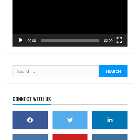
00:00
02:00
Search
for:
CONNECT WITH US