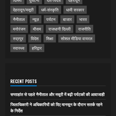
दिल्ली
दुर्घटना
देश-विदेश
देहरादून
देहरादून/मसूरी
धर्म-संस्कृति
धामी सरकार
नैनीताल
न्यूज़
पर्यटन
बाजार
भारत
मनोरंजन
मौसम
राजधानी दिल्ली
राजनीति
रुद्रपुर
विदेश
शिक्षा
सोशल मीडिया वायरल
स्वास्थ्य
हरिद्वार
RECENT POSTS
सप्ताहांत से पहले नैनीताल और मसूरी में बढ़ी पर्यटकों की आवाजाही
जिलाधिकारी ने अधिकारियों को दिए मानसून के दौरान सतर्क रहने
के निर्देश