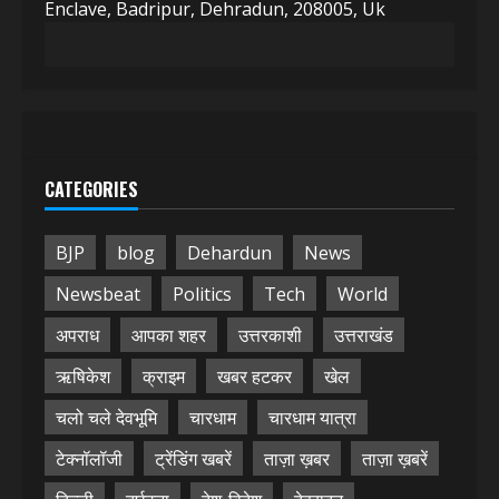
Enclave, Badripur, Dehradun, 208005, Uk
CATEGORIES
BJP
blog
Dehardun
News
Newsbeat
Politics
Tech
World
अपराध
आपका शहर
उत्तरकाशी
उत्तराखंड
ऋषिकेश
क्राइम
खबर हटकर
खेल
चलो चले देवभूमि
चारधाम
चारधाम यात्रा
टेक्नॉलॉजी
ट्रेंडिंग खबरें
ताज़ा ख़बर
ताज़ा ख़बरें