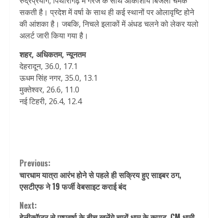
रुद्रप्रयाग, पिथौरागढ़ में गरज के साथ आकाशीय बिजली चमक
सकती है। प्रदेश में वर्षा के साथ ही कई स्थानों पर ओलावृष्टि होने
की आंशका है। जबकि, निचले इलाकों में अंधड चलने को लेकर यलो
अलर्ट जारी किया गया है।
शहर, अधिकतम, न्यूनतम
देहरादून, 36.0, 17.1
ऊधम सिंह नगर, 35.0, 13.1
मुक्तेश्वर, 26.6, 11.0
नई टिहरी, 26.4, 12.4
Continue
Previous:
चारधाम यात्रा आरंभ होने से पहले ही सक्रिय हुए साइबर ठग,
Reading
एसटीएफ ने 19 फर्जी वेबसाइट कराई बंद
Next:
हेलीकॉप्टर से पुष्पवर्षा के बीच खुलेंगे चारों धाम के कपाट, CM धामी