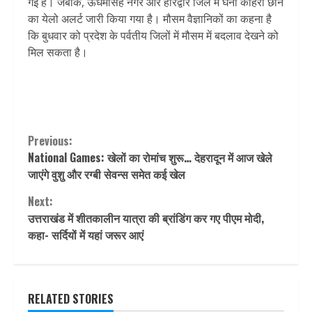
गई है। जबकि, ऊधमसिंह नगर और हरिद्वार जिले में घना कोहरा छाने
का येलो अलर्ट जारी किया गया है। मौसम वैज्ञानिकों का कहना है
कि बुधवार को प्रदेश के पर्वतीय जिलों में मौसम में बदलाव देखने को
मिल सकता है।
Continue
Previous:
National Games: खेलों का रोमांच शुरू… देहरादून में आज खेले
Reading
जाएंगे वुशु और रग्बी सेवन्स समेत कई खेल
Next:
उत्तराखंड में शीतकालीन यात्रा की ब्रांडिंग कर गए पीएम मोदी,
कहा- सर्दियों में यहां जरूर आएं
RELATED STORIES