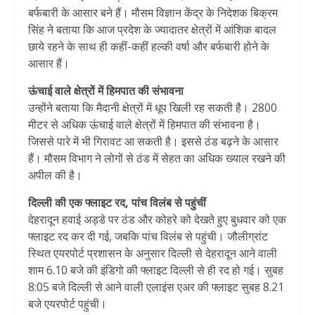
बर्फबारी के आसार बने हैं। मौसम विज्ञान केंद्र के निदेशक बिक्रम
सिंह ने बताया क‍ि आज प्रदेश के ज्यादातर क्षेत्रों में आंशिक बादल
छाये रहने के साथ ही कहीं-कहीं हल्की वर्षा और बर्फबारी होने के
आसार हैं।
ऊंचाई वाले क्षेत्रों में हिमपात की संभावना
उन्‍होंने बताया क‍ि मैदानी क्षेत्रों में धूप खिली रह सकती है। 2800
मीटर से अधिक ऊंचाई वाले क्षेत्रों में हिमपात की संभावना है।
जिससे पारे में भी गिरावट आ सकती है। इससे ठंड बढ़ने के आसार
हैं। मौसम व‍िभाग ने लोगों से ठंड में सेहत का अध‍िक ख्‍याल रखने की
अपील की है।
दिल्ली की एक फ्लाइट रद, पांच विलंब से पहुंचीं
देहरादून हवाई अड्डे पर ठंड और कोहरे को देखते हुए बुधवार को एक
फ्लाइट रद कर दी गई, जबकि पांच विलंब से पहुंची। जौलीग्रांट
स्थित एयरपोर्ट प्रशासन के अनुसार दिल्ली से देहरादून आने वाली
शाम 6.10 बजे की इंडिगो की फ्लाइट दिल्ली से ही रद हो गई। सुबह
8:05 बजे दिल्ली से आने वाली एलाइंस एअर की फ्लाइट सुबह 8.21
बजे एयरपोर्ट पहुंची।