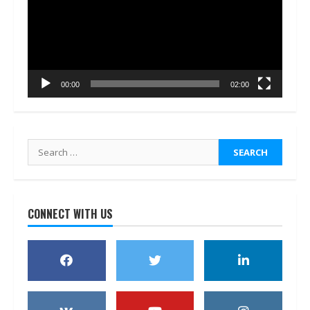
00:00
02:00
Search
for:
CONNECT WITH US