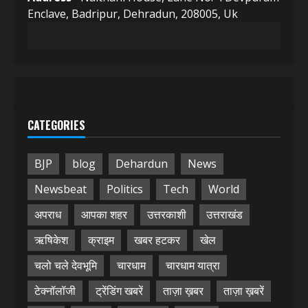
Enclave, Badripur, Dehradun, 208005, Uk
CATEGORIES
BJP
blog
Dehardun
News
Newsbeat
Politics
Tech
World
अपराध
आपका शहर
उत्तरकाशी
उत्तराखंड
ऋषिकेश
क्राइम
खबर हटकर
खेल
चलो चले देवभूमि
चारधाम
चारधाम यात्रा
टेक्नॉलॉजी
ट्रेंडिंग खबरें
ताज़ा ख़बर
ताज़ा ख़बरें