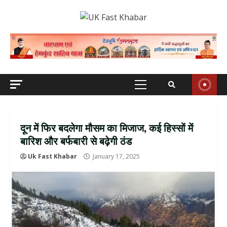
Skip
to
content
Primary
Menu
दून में फ‍िर बदलेगा मौसम का म‍िजाज, कई ह‍िस्‍सों में
बारि‍श और बर्फबारी से बढ़ेगी ठंड
Uk Fast Khabar
January 17, 2025