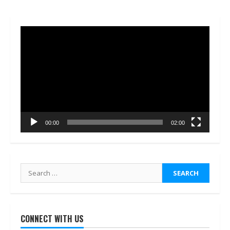
Video
Player
00:00
02:00
Search
for:
CONNECT WITH US