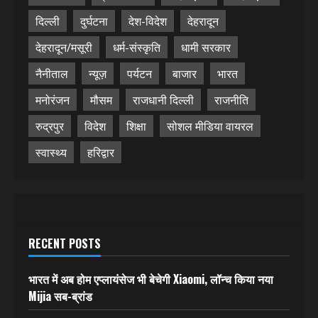
दिल्ली
दुर्घटना
देश-विदेश
देहरादून
देहरादून/मसूरी
धर्म-संस्कृति
धामी सरकार
नैनीताल
न्यूज़
पर्यटन
बाजार
भारत
मनोरंजन
मौसम
राजधानी दिल्ली
राजनीति
रुद्रपुर
विदेश
शिक्षा
सोशल मीडिया वायरल
स्वास्थ्य
हरिद्वार
RECENT POSTS
भारत में अब होम एप्लायंसेज भी बेचेगी Xiaomi, लॉन्च किया नया
Mijia सब-ब्रांड