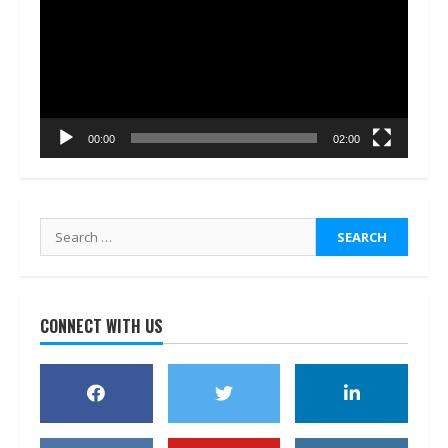
00:00
02:00
Search
for:
CONNECT WITH US