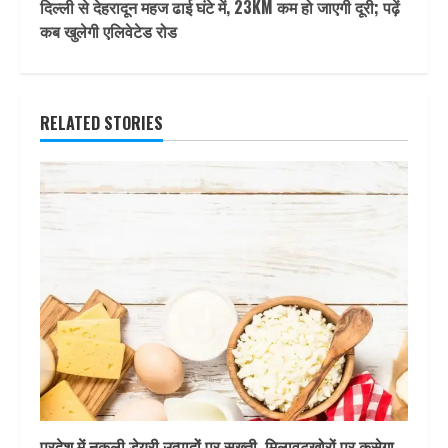
दिल्ली से देहरादून महज ढाई घंटे में, 23KM कम हो जाएगी दूरी; पढ़ें
कब खुलेगी एलिवेटेड रोड
RELATED STORIES
प्रदेश में नकली डेयरी उत्पादों पर सख्ती, मिलावटखोरों पर कसेगा