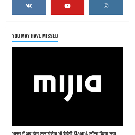
YOU MAY HAVE MISSED
भारत में अब होम एप्लायंसेज भी बेचेगी Xiaomi, लॉन्च किया नया