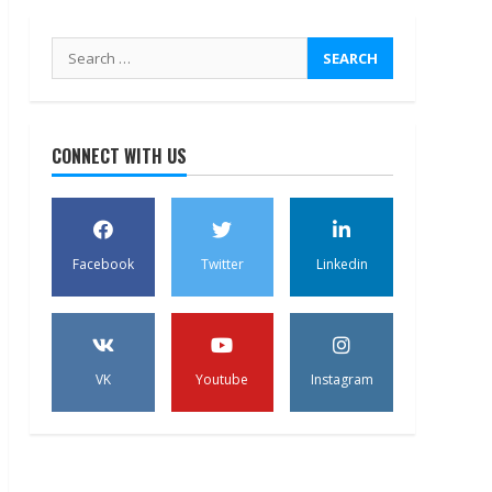
Search
for:
CONNECT WITH US
Facebook
Twitter
Linkedin
VK
Youtube
Instagram