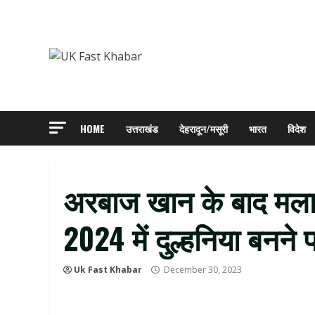
Skip
to
content
HOME
उत्तराखंड
देहरादून/मसूरी
भारत
विदेश
अरबाज खान के बाद मलाइ
2024 में दुल्हनिया बनने 
Uk Fast Khabar
December 30, 2023