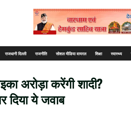
राजधानी दिल्ली
राजनीति
सोशल मीडिया वायरल
शिक्षा
स्वास्थ्य
का अरोड़ा करेंगी शादी?
पर दिया ये जवाब