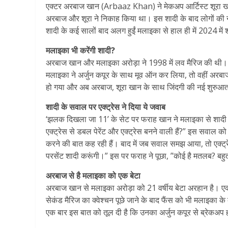
एक्टर अरबाज खान (Arbaaz Khan) ने मेकअप आर्टिस्ट शूरा खान
अरबाज और शूरा ने निकाह किया था। इस शादी के बाद लोगों की न
शादी के कई सालों बाद अलग हुईं मलाइका से हाल ही में 2024 में
मलाइका भी करेंगी शादी?
अरबाज खान और मलाइका अरोड़ा ने 1998 में लव मैरिज की थी। 
मलाइका ने अर्जुन कपूर के साथ मूव ऑन कर लिया, तो वहीं अरबाज 
हो गया और अब अरबाज, शूरा खान के साथ जिंदगी की नई शुरुआत कर
शादी के सवाल पर एक्ट्रेस ने दिया ये जवाब
‘झलक दिखला जा 11’ के सेट पर फराह खान ने मलाइका से शादी का 
एक्ट्रेस से डबल पेरेंट और एक्ट्रेस बनने वाली हैं?” इस सवाल को
करने की बात कह रही हैं। बाद में जब सवाल समझ आया, तो एक्ट्र
परसेंट शादी करूंगी।” इस पर फराह ने पूछा, ”कोई है मतलब? बहुत
अरबाज से है मलाइका को एक बेटा
अरबाज खान से मलाइका अरोड़ा को 21 वर्षीय बेटा अरहान है। एक्ट
सेकंड मैरिज का क्वेश्चन पूछे जाने के बाद फैंस को भी मलाइका के 
एक बार इस बात को तूल दी है कि उनका अर्जुन कपूर से ब्रेकअप 