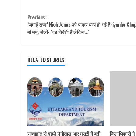
Continue
Previous:
‘जमाई राजा’ Nick Jonas को पाकर धन्य हो गईं Priyanka Cho
Reading
मां मधु, बोलीं- ‘वह विदेशी हैं लेकिन…’
RELATED STORIES
सप्ताहांत से पहले नैनीताल और मसूरी में बढ़ी
जिलाधिकारी ने