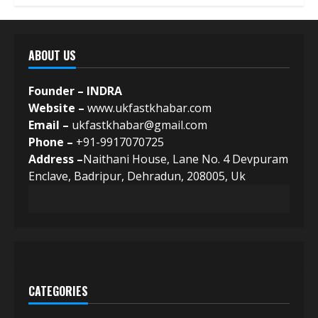
ABOUT US
Founder – INDRA
Website –
www.ukfastkhabar.com
Email –
ukfastkhabar@gmail.com
Phone –
+91-9917070725
Address –
Naithani House, Lane No. 4 Devpuram
Enclave, Badripur, Dehradun, 208005, Uk
CATEGORIES