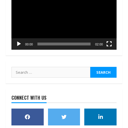
Player
00:00
02:00
Search
for:
CONNECT WITH US