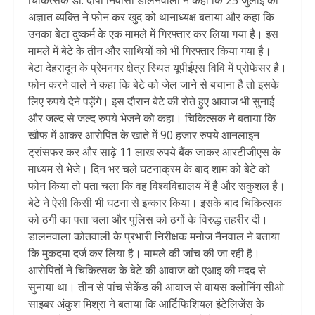
चिकित्सक डा. दीपा निवासी डालनवाला ने कहा कि 25 जुलाई को
अज्ञात व्यक्ति ने फोन कर खुद को थानाध्यक्ष बताया और कहा कि
उनका बेटा दुष्कर्म के एक मामले में गिरफ्तार कर लिया गया है। इस
मामले में बेटे के तीन और साथियों को भी गिरफ्तार किया गया है।
बेटा देहरादून के प्रेमनगर क्षेत्र स्थित यूपीईएस विवि में प्रोफेसर है।
फोन करने वाले ने कहा कि बेटे को जेल जाने से बचाना है तो इसके
लिए रुपये देने पड़ेंगे। इस दौरान बेटे की रोते हुए आवाज भी सुनाई
और जल्द से जल्द रुपये भेजने को कहा। चिकित्सक ने बताया कि
खौफ में आकर आरोपित के खाते में 90 हजार रुपये आनलाइन
ट्रांसफर कर और साढ़े 11 लाख रुपये बैंक जाकर आरटीजीएस के
माध्यम से भेजे। दिन भर चले घटनाक्रम के बाद शाम को बेटे को
फोन किया तो पता चला कि वह विश्वविद्यालय में है और सकुशल है।
बेटे ने ऐसी किसी भी घटना से इन्कार किया। इसके बाद चिकित्सक
को ठगी का पता चला और पुलिस को ठगों के विरुद्ध तहरीर दी।
डालनवाला कोतवाली के प्रभारी निरीक्षक मनोज नैनवाल ने बताया
कि मुकदमा दर्ज कर लिया है। मामले की जांच की जा रही है।
आरोपितों ने चिकित्सक के बेटे की आवाज को एआइ की मदद से
सुनाया था। तीन से पांच सेकेंड की आवाज से वायस क्लोनिंग सीओ
साइबर अंकुश मिश्रा ने बताया कि आर्टिफिशियल इंटेलिजेंस के