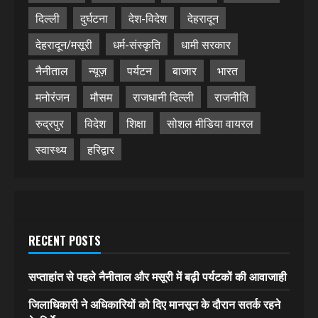
दिल्ली
दुर्घटना
देश-विदेश
देहरादून
देहरादून/मसूरी
धर्म-संस्कृति
धामी सरकार
नैनीताल
न्यूज़
पर्यटन
बाजार
भारत
मनोरंजन
मौसम
राजधानी दिल्ली
राजनीति
रुद्रपुर
विदेश
शिक्षा
सोशल मीडिया वायरल
स्वास्थ्य
हरिद्वार
RECENT POSTS
सप्ताहांत से पहले नैनीताल और मसूरी में बढ़ी पर्यटकों की आवाजाही
जिलाधिकारी ने अधिकारियों को दिए मानसून के दौरान सतर्क रहने