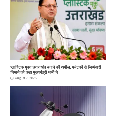
प्लास्टिक मुक्त उत्तराखंड बनाने की अपील, पर्यटकों से जिम्मेदारी
निभाने को कहा मुख्यमंत्री धामी ने
August 7, 2026