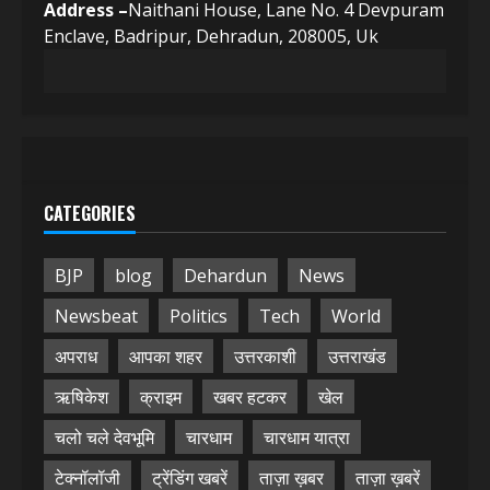
Address –
Naithani House, Lane No. 4 Devpuram
Enclave, Badripur, Dehradun, 208005, Uk
CATEGORIES
BJP
blog
Dehardun
News
Newsbeat
Politics
Tech
World
अपराध
आपका शहर
उत्तरकाशी
उत्तराखंड
ऋषिकेश
क्राइम
खबर हटकर
खेल
चलो चले देवभूमि
चारधाम
चारधाम यात्रा
टेक्नॉलॉजी
ट्रेंडिंग खबरें
ताज़ा ख़बर
ताज़ा ख़बरें