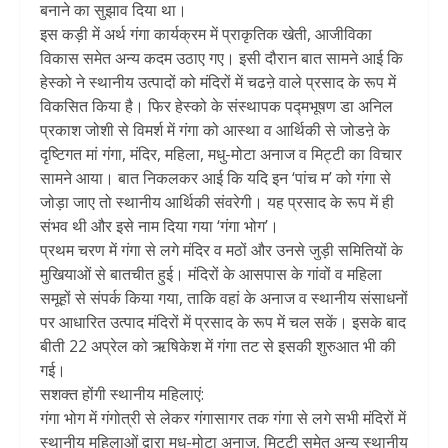
बनाने का सुझाव दिया था।
इस कड़ी में अर्थ गंगा कार्यक्रम में प्राकृतिक खेती, आजीविका
विकास समेत अन्य कदम उठाए गए। इसी दौरान बात सामने आई कि
हेस्को ने स्थानीय उत्पादों को मंदिरों में चढऩे वाले प्रसाद के रूप में
विकसित किया है। फिर हेस्को के संस्थापक पद्मभूषण डा अनिल
प्रकाश जोशी से विमर्श में गंगा को आस्था व आर्थिकी से जोडऩे के
दृष्टिगत मां गंगा, मंदिर, महिला, मधु-मोटा अनाज व मिट्टी का विचार
सामने आया। बात निकलकर आई कि यदि इन ‘पांच म’ को गंगा से
जोड़ा जाए तो स्थानीय आर्थिकी संवरेगी। यह प्रसाद के रूप में ही
संभव थी और इसे नाम दिया गया ‘गंगा भोग’।
प्रथम चरण में गंगा से लगे मंदिर व मठों और उनसे जुड़ी समितियों के
मुखियाओं से बातचीत हुई। मंदिरों के आसपास के गांवों व महिला
समूहों से संपर्क किया गया, ताकि वहां के अनाज व स्थानीय संसाधनों
पर आधारित उत्पाद मंदिरों में प्रसाद के रूप में चल सकें। इसके बाद
बीती 22 अप्रेल को ऋषिकेश में गंगा तट से इसकी शुरुआत भी की
गई।
सशक्त होंगी स्थानीय महिलाएं:
गंगा भोग में गंगोत्री से लेकर गंगासागर तक गंगा से लगे सभी मंदिरों में
स्थानीय महिलाओं द्वारा मधु-मोटा अनाज, मिट्टी समेत अन्य स्थानीय