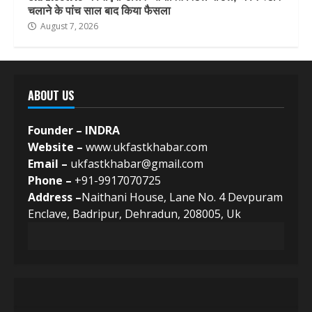
चलाने के पांच साल बाद किया फैसला
August 7, 2026
ABOUT US
Founder – INDRA
Website –
www.ukfastkhabar.com
Email –
ukfastkhabar@gmail.com
Phone –
+91-9917070725
Address –
Naithani House, Lane No. 4 Devpuram
Enclave, Badripur, Dehradun, 208005, Uk