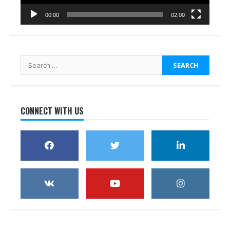
00:00
02:00
Search
for:
CONNECT WITH US