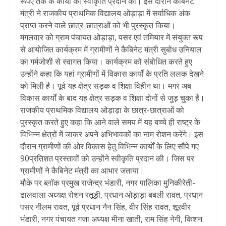
रूपए तक के कार्यों को स्वीकृति प्रदान की। इस दौरान कैबिनेट
मंत्री ने राजकीय प्राथमिक विद्यालय ओड़ाड़ा में सर्वाधिक अंक
प्राप्त करने वाले छात्र-छात्राओं को भी पुरस्कृत किया।
मंगलवार को ग्राम पंचायत ओड़ाड़ा, पसर एवं तमियार में संयुक्त रूप
से आयोजित कार्यक्रम में ग्रामीणों ने कैबिनेट मंत्री सुबोध उनियाल
का गर्मजोशी से स्वागत किया। कार्यक्रम को संबोधित करते हुए
उन्होंने कहा कि यहां ग्रामीणों में विकास कार्यों के प्रति ललक देखने
को मिली है। पूर्व यह क्षेत्र सड़क व शिक्षा विहीन था। मगर अब
विकास कार्यों के बाद यह क्षेत्र सड़क व शिक्षा दोनों से जुड़ चुका है।
राजकीय प्राथमिक विद्यालय ओड़ाड़ा के छात्र-छात्राओं को
पुरस्कृत करते हुए कहा कि आने वाले समय में यह बच्चे ही राष्ट्र के
विभिन्न क्षेत्रों में जाकर अपने अभिभावकों का नाम रोशन करेंगे। इस
दौरान ग्रामीणों की ओर विकास हेतु विभिन्न कार्यों के लिए सौंपे गए
90प्रतिशत प्रस्तावों को उन्होंने स्वीकृति प्रदान की। जिस पर
ग्रामीणों ने कैबिनेट मंत्री का आभार जताया।
मौके पर ब्लॉक प्रमुख राजेन्द्र भंडारी, नगर पालिका मुनिकीरेती-
ढालवाला अध्यक्ष रोशन रतूड़ी, प्रधान ओड़ाड़ा बबली रावत, प्रधान
पसर नीलम रावत, पूर्व प्रधान नैन सिंह, वीर सिंह रावत, शूरवीर
भंडारी, नगर पंचायत गजा अध्यक्ष मीना खाती, राम सिंह नेगी, किशन