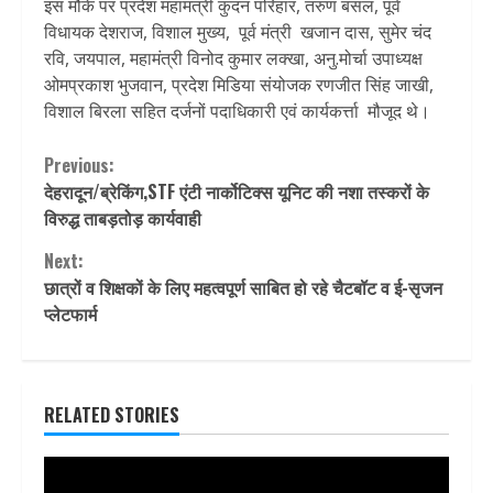
इस मौके पर प्रदेश महामंत्री कुंदन परिहार, तरुण बंसल, पूर्व
विधायक देशराज, विशाल मुख्य, पूर्व मंत्री खजान दास, सुमेर चंद
रवि, जयपाल, महामंत्री विनोद कुमार लक्खा, अनु.मोर्चा उपाध्यक्ष
ओमप्रकाश भुजवान, प्रदेश मिडिया संयोजक रणजीत सिंह जाखी,
विशाल बिरला सहित दर्जनों पदाधिकारी एवं कार्यकर्त्ता मौजूद थे।
Continue
Previous:
देहरादून/ब्रेकिंग,STF एंटी नार्कोटिक्स यूनिट की नशा तस्करों के
Reading
विरुद्ध ताबड़तोड़ कार्यवाही
Next:
छात्रों व शिक्षकों के लिए महत्वपूर्ण साबित हो रहे चैटबॉट व ई-सृजन
प्लेटफार्म
RELATED STORIES