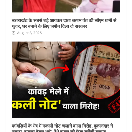
उत्तराखंड के सबसे बड़े आयकर दाता ऋषभ पंत की सीएम धामी से
गुहार, घर बनाने के लिए जमीन दिला दो सरकार
August 8, 2026
कांवड़ियों के भेष में नकली नोट चलाने वाला गिरोह, दुकानदार ने
पकड़ा, झटका देकर भागे, 30 हजार की फेक करेंसी बरामद