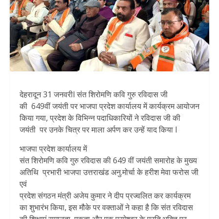
देहरादून 31 जनवरीl संत शिरोमणि कवि गुरु रविदास जी
की 649वीं जयंती पर भाजपा प्रदेश कार्यालय में कार्यक्रम आयोजन
किया गया, प्रदेश के विभिन्न पदाधिकारियों ने रविदास जी की
जयंती पर उनके चित्र पर माला अर्पण कर उन्हें याद किया l
भाजपा प्रदेश कार्यालय में
संत शिरोमणि कवि गुरु रविदास की 649 वीं जयंती समारोह के मुख्य
अतिथि प्रभारी भाजपा उत्तराखंड अनु.मोर्चा के हरीश मेवा फरोस जी
एवं
प्रदेश संगठन मंत्री अजेय कुमार ने दीप प्रज्वलित कर कार्यक्रम
का शुभारंभ किया, इस मौके पर वक्ताओं ने कहा है कि संत रविदास
की शिक्षाएं समानता, एकता और एक परमेश्वर के प्रति भक्ति पर