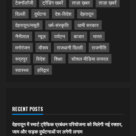
टेक्नॉलॉजी
ट्रेंडिंग खबरें
ताज़ा ख़बर
ताज़ा ख़बरें
दिल्ली
दुर्घटना
देश-विदेश
देहरादून
देहरादून/मसूरी
धर्म-संस्कृति
धामी सरकार
नैनीताल
न्यूज़
पर्यटन
बाजार
भारत
मनोरंजन
मौसम
राजधानी दिल्ली
राजनीति
रुद्रपुर
विदेश
शिक्षा
सोशल मीडिया वायरल
स्वास्थ्य
हरिद्वार
RECENT POSTS
देहरादून में स्मार्ट ट्रैफिक प्रबंधन परियोजना को मिलेगी नई रफ्तार,
जाम और सड़क दुर्घटनाओं पर लगेगी लगाम