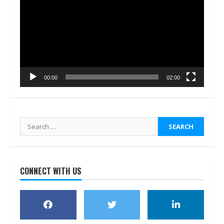
Player
00:00
02:00
Search
for:
CONNECT WITH US