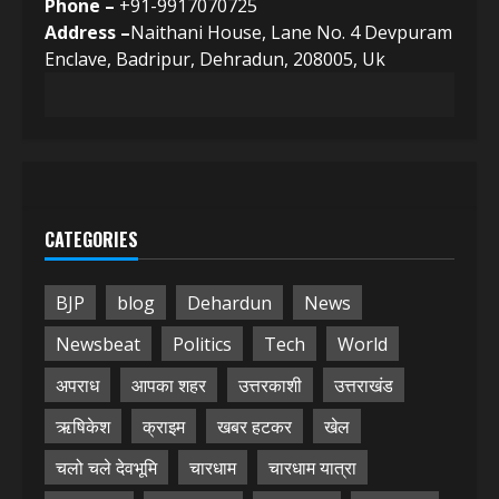
Phone –
+91-9917070725
Address –
Naithani House, Lane No. 4 Devpuram
Enclave, Badripur, Dehradun, 208005, Uk
CATEGORIES
BJP
blog
Dehardun
News
Newsbeat
Politics
Tech
World
अपराध
आपका शहर
उत्तरकाशी
उत्तराखंड
ऋषिकेश
क्राइम
खबर हटकर
खेल
चलो चले देवभूमि
चारधाम
चारधाम यात्रा