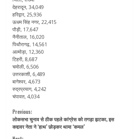
देहरादून, 34,049
हरिद्वार, 25,936
ऊधम सिंह नगर, 22,415
पौड़ी, 17,647
नैनीताल, 16,020
पिथौरागढ़, 14,561
अल्मोड़ा, 12,360
टिहरी, 8,687
चमोली, 6,506
उत्तरकाशी, 6,489
बागेश्वर, 4,673
रुद्रप्रयाग, 4,242
चंपावत, 4,034
Continue
Previous:
लोकसभा चुनाव से ठीक पहले कांग्रेस को तगड़ा झटका, इस
Reading
कद्दावर नेता ने ‘हाथ’ छोड़कर थामा ‘कमल’
Next: