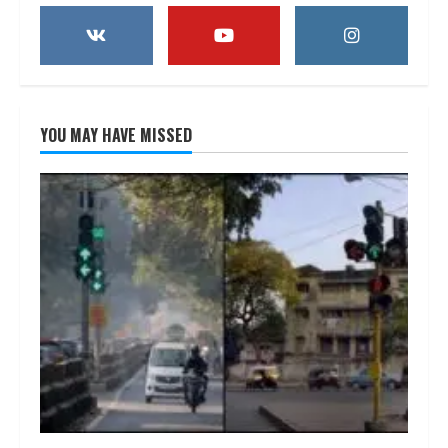
YOU MAY HAVE MISSED