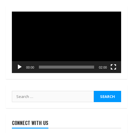
Video
Player
00:00
02:00
Search
for:
CONNECT WITH US