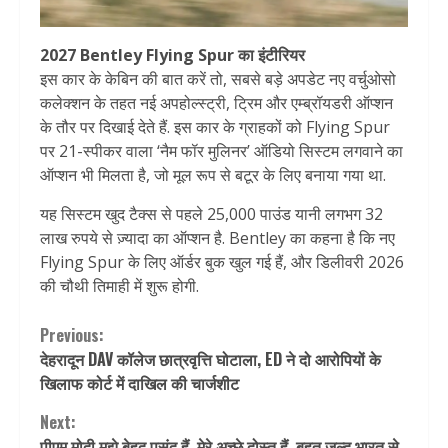
2027 Bentley Flying Spur का इंटीरियर
इस कार के केबिन की बात करें तो, सबसे बड़े अपडेट नए वर्चुओसो
कलेक्शन के तहत नई अपहोल्स्ट्री, ट्रिम और एम्ब्रॉयडरी ऑप्शन
के तौर पर दिखाई देते हैं. इस कार के ग्राहकों को Flying Spur
पर 21-स्पीकर वाला ‘नैम फॉर मुलिनर’ ऑडियो सिस्टम लगवाने का
ऑप्शन भी मिलता है, जो मूल रूप से बटूर के लिए बनाया गया था.
यह सिस्टम खुद टैक्स से पहले 25,000 पाउंड यानी लगभग 32
लाख रुपये से ज़्यादा का ऑप्शन है. Bentley का कहना है कि नए
Flying Spur के लिए ऑर्डर बुक खुल गई हैं, और डिलीवरी 2026
की चौथी तिमाही में शुरू होगी.
Continue
Previous:
देहरादून DAV कॉलेज छात्रवृत्ति घोटाला, ED ने दो आरोपियों के
Reading
खिलाफ कोर्ट में दाखिल की चार्जशीट
Next:
पीएम मोदी मुझे बेहद पसंद हैं, मेरे अच्छे दोस्त हैं. बहुत जल्द भारत से