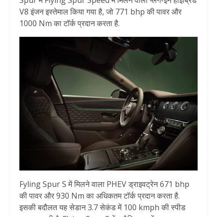
V8 इंजन इस्तेमाल किया गया है, जो 771 bhp की पावर और
1000 Nm का टॉर्क प्रदान करता है.
Fyling Spur S में मिलने वाला PHEV ड्राइवट्रेन 671 bhp
की पावर और 930 Nm का अधिकतम टॉर्क प्रदान करता है.
इसकी बदौलत यह सेडान 3.7 सेकंड में 100 kmph की स्पीड