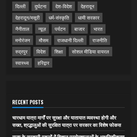
दिल्ली
दुर्घटना
देश-विदेश
देहरादून
देहरादून/मसूरी
धर्म-संस्कृति
धामी सरकार
नैनीताल
न्यूज़
पर्यटन
बाजार
भारत
मनोरंजन
मौसम
राजधानी दिल्ली
राजनीति
रुद्रपुर
विदेश
शिक्षा
सोशल मीडिया वायरल
स्वास्थ्य
हरिद्वार
RECENT POSTS
चारधाम यात्रा मार्गों पर सुरक्षा और यातायात व्यवस्था होगी और
सख्त, श्रद्धालुओं की सुरक्षित यात्रा पर सरकार का विशेष फोकस
राज्य के सरकारी स्कूलों में विज्ञान प्रयोगशालाओं के आधुनिकीकरण