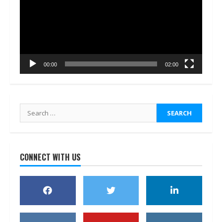
00:00
02:00
Search
for:
CONNECT WITH US