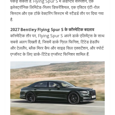
पकड़ सकती है. Flying Spur S में अडैप्टिव सस्पेंशन, एक
इलेक्ट्रॉनिक लिमिटेड-स्लिप डिफरेंशियल, एक एक्टिव एंटी-रोल
सिस्टम और एक टॉर्क वेक्टरिंग सिस्टम भी स्टैंडर्ड तौर पर दिया गया
है.
2027 Bentley Flying Spur S के कॉस्मेटिक बदलाव
कॉस्मेटिक तौर पर, Flying Spur S अपने डार्क एलिमेंट्स के साथ
सबसे अलग दिखती है, जिसमें डार्क ग्रिल फिनिश, टिंटेड हेडलैंप
और टेललैंप, ब्लैक मिरर कैप और साइड सिल एक्सटेंशन, और स्पोर्ट
एग्जॉस्ट के लिए डार्क-टिंटेड एग्जॉस्ट फिनिशर शामिल हैं.