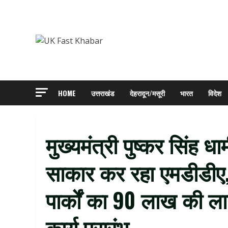
Skip
to
content
HOME
उत्तराखंड
देहरादून/मसूरी
भारत
विदेश
मुख्यमंत्री पुष्कर सिंह 
साकार कर रहा एमडीडीए, र
पार्कों का ₹90 लाख की लाग
कार्य प्रारंभ