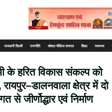
राजधानी दिल्ली
राजनीति
सोशल मीडिया वायरल
शिक्षा
स्वास्थ्य
धामी के हरित विकास संकल्प को
ायपुर–डालनवाला क्षेत्र में दो
त से जीर्णोद्धार एवं निर्माण