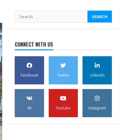
Search
for:
CONNECT WITH US
Facebook
Twitter
Linkedin
VK
Youtube
Instagram