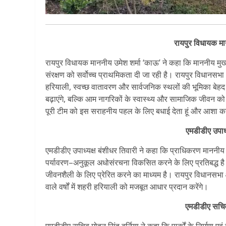
रायपुर विधायक मा
रायपुर विधायक माननीय उमेश शर्मा ‘काऊ’ ने कहा कि माननीय मुख्यमं
संरक्षण को सर्वोच्च प्राथमिकता दी जा रही है। रायपुर विधानसभा क्ष
हरियाली, स्वच्छ वातावरण और सार्वजनिक स्थलों की भूमिका बेहद महत्
बढ़ाएंगे, बल्कि आम नागरिकों के स्वास्थ्य और सामाजिक जीवन को 
पूरी टीम को इस सराहनीय पहल के लिए बधाई देता हूं और आशा करता ह
एमडीडीए उपाध्
एमडीडीए उपाध्यक्ष बंशीधर तिवारी ने कहा कि प्राधिकरण माननीय मुख
पर्यावरण–अनुकूल अधोसंरचना विकसित करने के लिए प्रतिबद्ध है। प
जीवनशैली के लिए प्रेरित करने का माध्यम है। रायपुर विधानसभा क्
वाले वर्षों में शहरी हरियाली को मजबूत आधार प्रदान करेंगे।
एमडीडीए सचिव
एमडीडीए सचिव मोहन सिंह बर्निया ने कहा कि पार्कों के निर्माण एवं ज