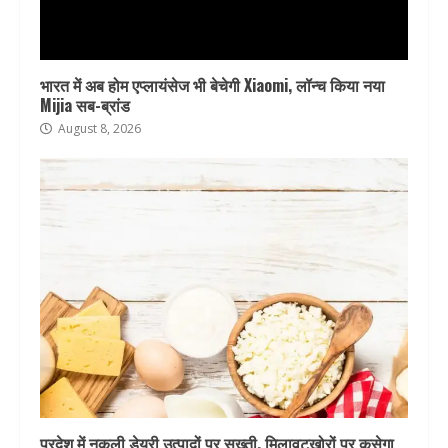
भारत में अब होम एप्लायंसेज भी बेचेगी Xiaomi, लॉन्च किया नया
Mijia सब-ब्रांड
August 8, 2026
प्रदेश में नकली डेयरी उत्पादों पर सख्ती, मिलावटखोरों पर कसेगा