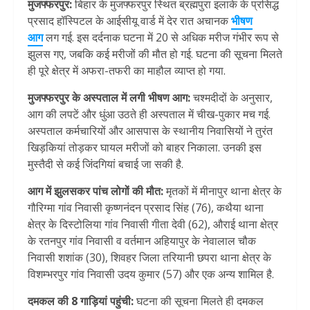
मुजफ्फरपुर:
बिहार के मुजफ्फरपुर स्थित ब्रह्मपुरा इलाके के प्रसिद्ध
प्रसाद हॉस्पिटल के आईसीयू वार्ड में देर रात अचानक
भीषण
आग
लग गई. इस दर्दनाक घटना में 20 से अधिक मरीज गंभीर रूप से
झुलस गए, जबकि कई मरीजों की मौत हो गई. घटना की सूचना मिलते
ही पूरे क्षेत्र में अफरा-तफरी का माहौल व्याप्त हो गया.
मुजफ्फरपुर के अस्पताल में लगी भीषण आग:
चश्मदीदों के अनुसार,
आग की लपटें और धुंआ उठते ही अस्पताल में चीख-पुकार मच गई.
अस्पताल कर्मचारियों और आसपास के स्थानीय निवासियों ने तुरंत
खिड़कियां तोड़कर घायल मरीजों को बाहर निकाला. उनकी इस
मुस्तैदी से कई जिंदगियां बचाई जा सकी है.
आग में झुलसकर पांच लोगों की मौत:
मृतकों में मीनापुर थाना क्षेत्र के
गौरिग्मा गांव निवासी कृष्णनंदन प्रसाद सिंह (76), कथैया थाना
क्षेत्र के दिस्टोलिया गांव निवासी गीता देवी (62), औराई थाना क्षेत्र
के रतनपुर गांव निवासी व वर्तमान अहियापुर के नेवालाल चौक
निवासी शशांक (30), शिवहर जिला तरियानी छपरा थाना क्षेत्र के
विशम्भरपुर गांव निवासी उदय कुमार (57) और एक अन्य शामिल है.
दमकल की 8 गाड़ियां पहुंची:
घटना की सूचना मिलते ही दमकल