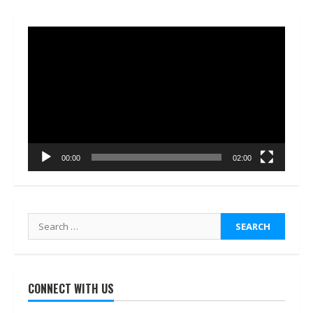
Video
Player
00:00
02:00
Search
for:
CONNECT WITH US