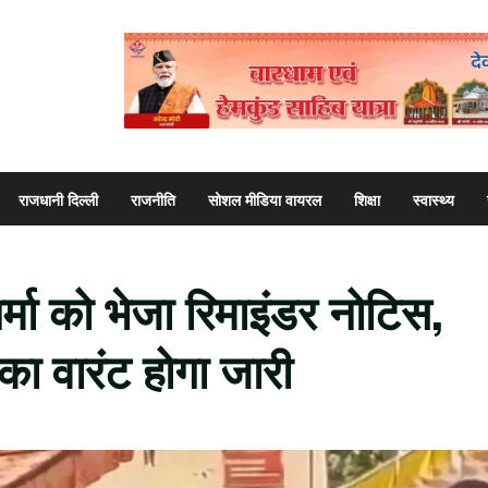
राजधानी दिल्ली
राजनीति
सोशल मीडिया वायरल
शिक्षा
स्वास्थ्य
्मा को भेजा रिमाइंडर नोटिस,
 का वारंट होगा जारी