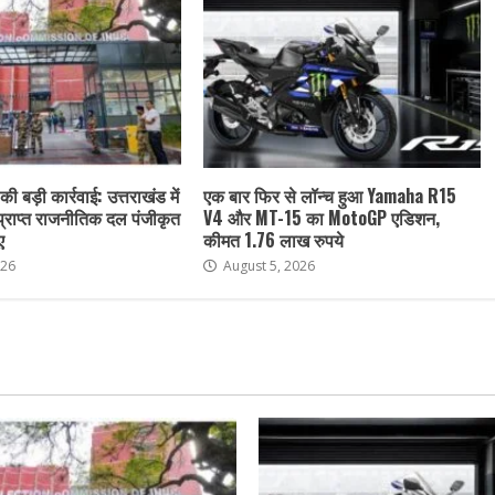
ी बड़ी कार्रवाई: उत्तराखंड में
एक बार फिर से लॉन्च हुआ Yamaha R15
 प्राप्त राजनीतिक दल पंजीकृत
V4 और MT-15 का MotoGP एडिशन,
ए
कीमत 1.76 लाख रुपये
026
August 5, 2026