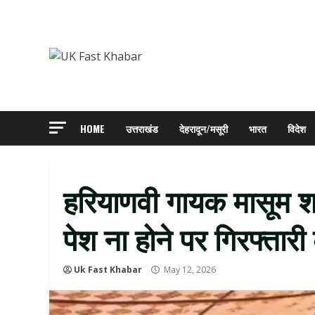
Skip
to
content
HOME
उत्तराखंड
देहरादून/मसूरी
भारत
विदेश
हरियाणवी गायक मासूम शर
पेश ना होने पर गिरफ्तारी
Uk Fast Khabar
May 12, 2026