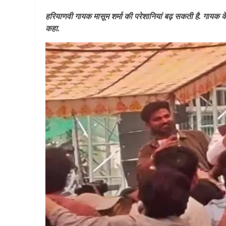
हरियाणवी गायक मासूम शर्मा की परेशानियां बढ़ सकती है. गायक क
कहा.