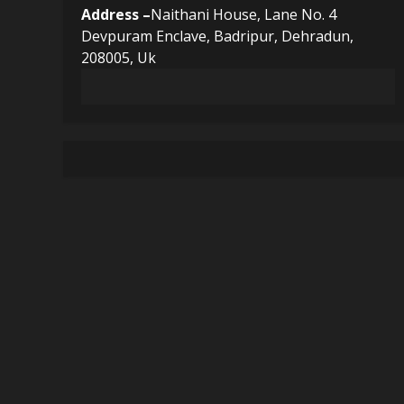
Address –
Naithani House, Lane No. 4
Devpuram Enclave, Badripur, Dehradun,
208005, Uk