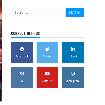
Search
for:
CONNECT WITH US
Facebook
Twitter
Linkedin
VK
Youtube
Instagram