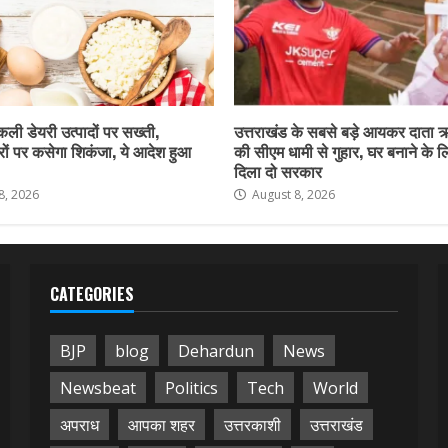
नकली डेयरी उत्पादों पर सख्ती,
उत्तराखंड के सबसे बड़े आयकर दाता 
ों पर कसेगा शिकंजा, ये आदेश हुआ
की सीएम धामी से गुहार, घर बनाने के 
दिला दो सरकार
8, 2026
August 8, 2026
CATEGORIES
BJP
blog
Dehardun
News
Newsbeat
Politics
Tech
World
अपराध
आपका शहर
उत्तरकाशी
उत्तराखंड