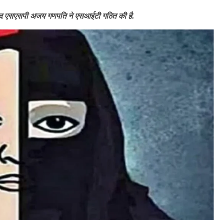
े बाद एसएसपी अजय गणपति ने एसआईटी गठित की है.