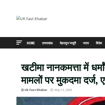
Skip
to
content
HOME
उत्तराखंड
देहरादून/मसूरी
भारत
विदेश
खटीमा नानकमत्ता में धर
मामलों पर मुकदमा दर्ज,
Uk Fast Khabar
May 12, 2026