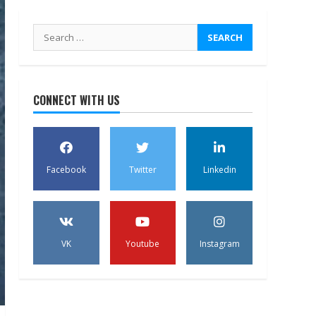
Search
for:
CONNECT WITH US
Facebook
Twitter
Linkedin
VK
Youtube
Instagram