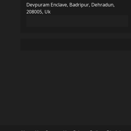
Devpuram Enclave, Badripur, Dehradun,
208005, Uk