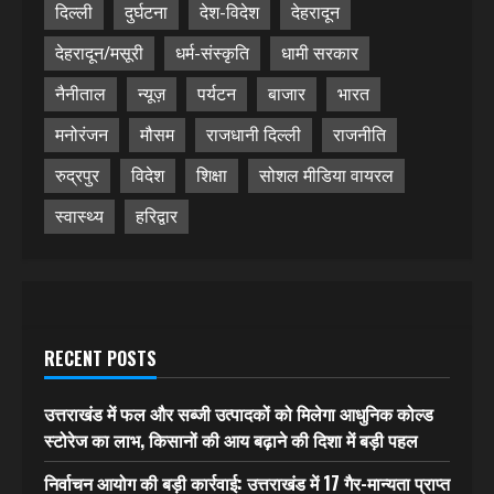
दिल्ली
दुर्घटना
देश-विदेश
देहरादून
देहरादून/मसूरी
धर्म-संस्कृति
धामी सरकार
नैनीताल
न्यूज़
पर्यटन
बाजार
भारत
मनोरंजन
मौसम
राजधानी दिल्ली
राजनीति
रुद्रपुर
विदेश
शिक्षा
सोशल मीडिया वायरल
स्वास्थ्य
हरिद्वार
RECENT POSTS
उत्तराखंड में फल और सब्जी उत्पादकों को मिलेगा आधुनिक कोल्ड
स्टोरेज का लाभ, किसानों की आय बढ़ाने की दिशा में बड़ी पहल
निर्वाचन आयोग की बड़ी कार्रवाई: उत्तराखंड में 17 गैर-मान्यता प्राप्त