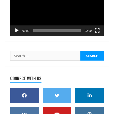
00:00
02:00
Search
for:
CONNECT WITH US