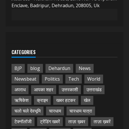
Enclave, Badripur, Dehradun, 208005, Uk
CATEGORIES
BJP
blog
Dehardun
News
Newsbeat
Politics
Tech
World
अपराध
आपका शहर
उत्तरकाशी
उत्तराखंड
ऋषिकेश
क्राइम
खबर हटकर
खेल
चलो चले देवभूमि
चारधाम
चारधाम यात्रा
टेक्नॉलॉजी
ट्रेंडिंग खबरें
ताज़ा ख़बर
ताज़ा ख़बरें